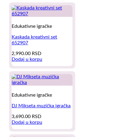
2,400.00 RSD.
1,790.00 RSD.
Edukativne igračke
Kaskada kreativni set
652907
2,990.00
RSD
Dodaj u korpu
Edukativne igračke
DJ Mikseta muzička igračka
3,690.00
RSD
Dodaj u korpu