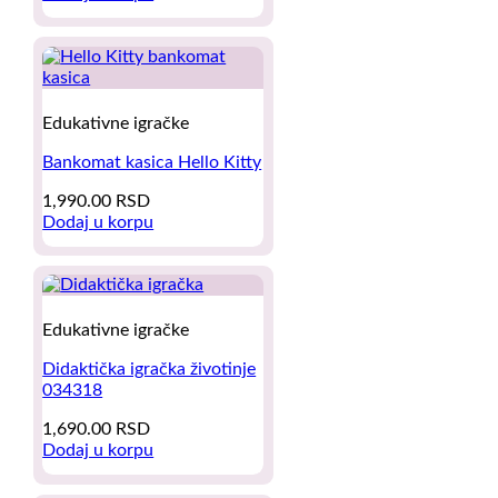
page
Edukativne igračke
Bankomat kasica Hello Kitty
1,990.00
RSD
Dodaj u korpu
Edukativne igračke
Didaktička igračka životinje
034318
1,690.00
RSD
Dodaj u korpu