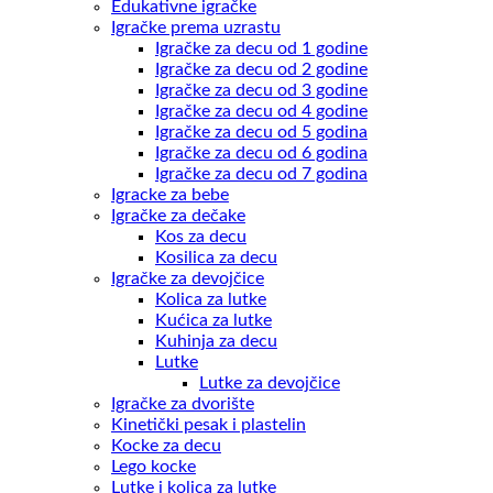
Edukativne igračke
Igračke prema uzrastu
Igračke za decu od 1 godine
Igračke za decu od 2 godine
Igračke za decu od 3 godine
Igračke za decu od 4 godine
Igračke za decu od 5 godina
Igračke za decu od 6 godina
Igračke za decu od 7 godina
Igracke za bebe
Igračke za dečake
Kos za decu
Kosilica za decu
Igračke za devojčice
Kolica za lutke
Kućica za lutke
Kuhinja za decu
Lutke
Lutke za devojčice
Igračke za dvorište
Kinetički pesak i plastelin
Kocke za decu
Lego kocke
Lutke i kolica za lutke