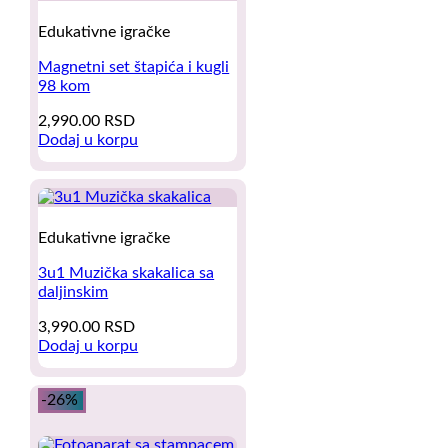
Edukativne igračke
Magnetni set štapića i kugli
98 kom
2,990.00
RSD
Dodaj u korpu
Edukativne igračke
3u1 Muzička skakalica sa
daljinskim
3,990.00
RSD
Dodaj u korpu
-26%