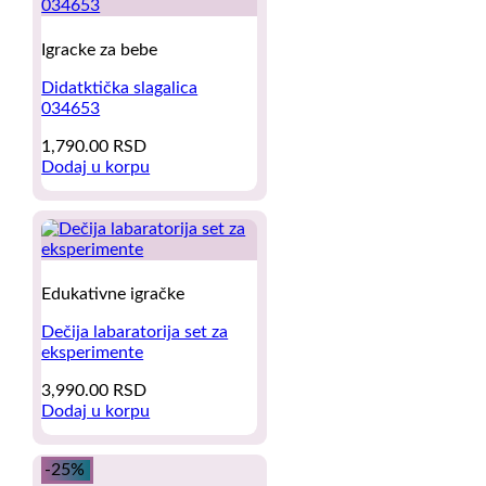
Igracke za bebe
Didatktička slagalica
034653
1,790.00
RSD
Dodaj u korpu
Edukativne igračke
Dečija labaratorija set za
eksperimente
3,990.00
RSD
Dodaj u korpu
-25%