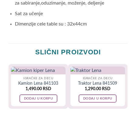
za sabiranje,oduzimanje, moženje, deljenje
Sat za učenje
Dimenzije cele table su : 32x44cm
SLIČNI PROIZVODI
IGRAČKE ZA DECU
IGRAČKE ZA DECU
Kamion Lena 841103
Traktor Lena 841509
1,490.00
RSD
1,290.00
RSD
DODAJ U KORPU
DODAJ U KORPU