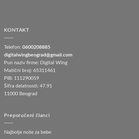
KONTAKT
Telefon:
0600208885
digitalwingbeograd@gmail.com
Pun naziv firme: Digital Wing
Matični broj: 65311461
PIB: 111290059
Šifra delatnosti: 47.91
11000 Beograd
Preporučeni članci
Najbolje noše za bebe