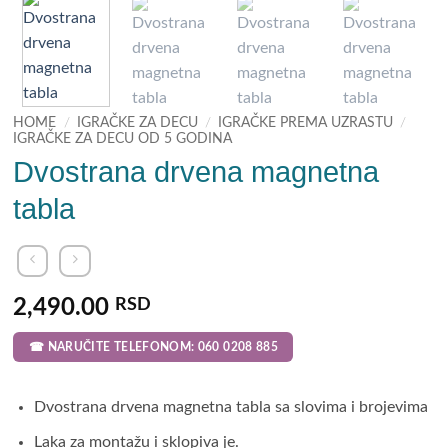
HOME
/
IGRAČKE ZA DECU
/
IGRAČKE PREMA UZRASTU
/
IGRAČKE ZA DECU OD 5 GODINA
Dvostrana drvena magnetna
tabla
2,490.00
RSD
☎ NARUČITE TELEFONOM: 060 0208 885
Dvostrana drvena magnetna tabla sa slovima i brojevima
Laka za montažu i sklopiva je.