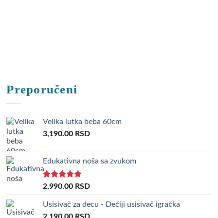
Preporučeni
Velika lutka beba 60cm
3,190.00
RSD
Edukativna noša sa zvukom
Rated
5.00
2,990.00
RSD
out of 5
Usisivač za decu - Dečiji usisivač igračka
2,190.00
RSD