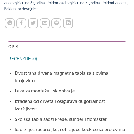
za devojcicu od 6 godina
,
Poklon za devojcicu od 7 godina
,
Pokloni za decu
,
Pokloni za devojcice
OPIS
RECENZIJE (0)
Dvostrana drvena magnetna tabla sa slovima i
brojevima
Laka za montažu i sklopiva je.
Izrađena od drveta i osigurava dugotrajnost i
izdržljivost.
Školska tabla sadži krede, sunđer i flomaster.
Sadrži još računaljku, rotirajuće kockice sa brojevima