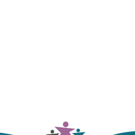
was:
is:
3,000.00 RSD.
2,290.00 RSD.