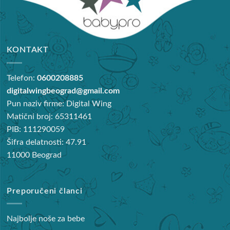
KONTAKT
Telefon:
0600208885
digitalwingbeograd@gmail.com
Pun naziv firme: Digital Wing
Matični broj: 65311461
PIB: 111290059
Šifra delatnosti: 47.91
11000 Beograd
Preporučeni članci
Najbolje noše za bebe