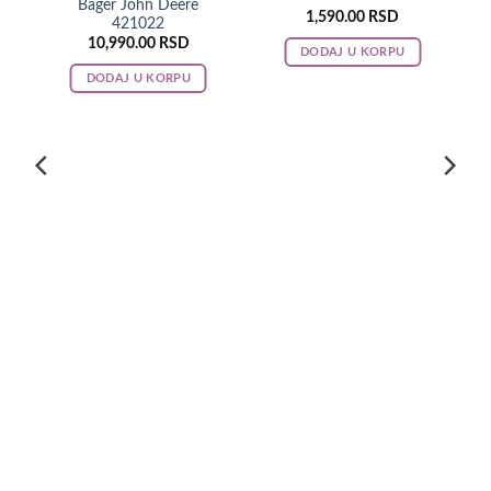
Bager John Deere
1,590.00
RSD
421022
10,990.00
RSD
DODAJ U KORPU
DODAJ U KORPU