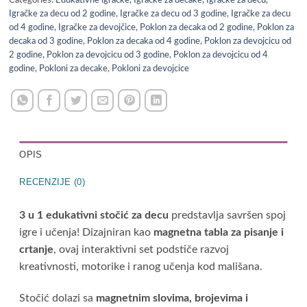
Igračke za decu od 2 godine
,
Igračke za decu od 3 godine
,
Igračke za decu
od 4 godine
,
Igračke za devojčice
,
Poklon za decaka od 2 godine
,
Poklon za
decaka od 3 godine
,
Poklon za decaka od 4 godine
,
Poklon za devojcicu od
2 godine
,
Poklon za devojcicu od 3 godine
,
Poklon za devojcicu od 4
godine
,
Pokloni za decake
,
Pokloni za devojcice
OPIS
RECENZIJE (0)
3 u 1 edukativni stočić za decu
predstavlja savršen spoj
igre i učenja! Dizajniran kao
magnetna tabla za pisanje i
crtanje
, ovaj interaktivni set podstiče razvoj
kreativnosti, motorike i ranog učenja kod mališana.
Stočić dolazi sa
magnetnim slovima, brojevima i