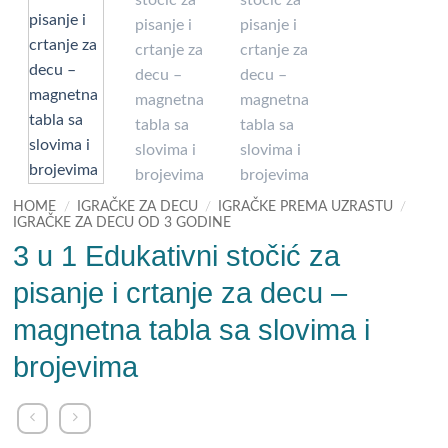
HOME
/
IGRAČKE ZA DECU
/
IGRAČKE PREMA UZRASTU
/
IGRAČKE ZA DECU OD 3 GODINE
3 u 1 Edukativni stočić za
pisanje i crtanje za decu –
magnetna tabla sa slovima i
brojevima