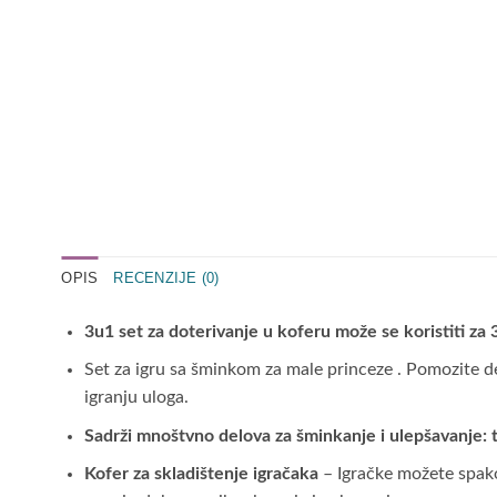
OPIS
RECENZIJE (0)
3u1 set za doterivanje u koferu može se koristiti za 
Set za igru sa ​​šminkom za male princeze . Pomozite
igranju uloga.
Sadrži mnoštvno delova za šminkanje i ulepšavanje: to
Kofer za skladištenje igračaka
– Igračke možete spako