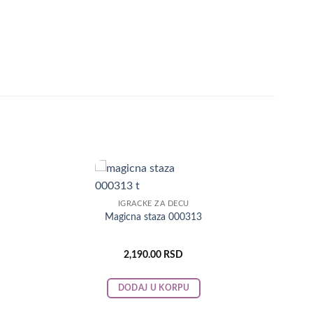
IGRAČKE ZA DECU
Magicna staza 000313
2,190.00
RSD
DODAJ U KORPU