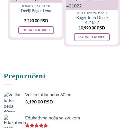
IGRAČKE ZA DECU
Dečiji Bager Lena
GURALICE ZA DECU
Bager John Deere
2,290.00
RSD
421022
10,990.00
RSD
DODAJ U KORPU
DODAJ U KORPU
Preporučeni
Velika lutka beba 60cm
3,190.00
RSD
Edukativna noša sa zvukom