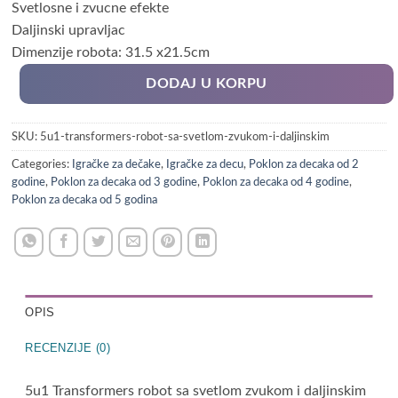
Svetlosne i zvucne efekte
Daljinski upravljac
Dimenzije robota: 31.5 x21.5cm
DODAJ U KORPU
SKU:
5u1-transformers-robot-sa-svetlom-zvukom-i-daljinskim
Categories:
Igračke za dečake
,
Igračke za decu
,
Poklon za decaka od 2
godine
,
Poklon za decaka od 3 godine
,
Poklon za decaka od 4 godine
,
Poklon za decaka od 5 godina
OPIS
RECENZIJE (0)
5u1 Transformers robot sa svetlom zvukom i daljinskim