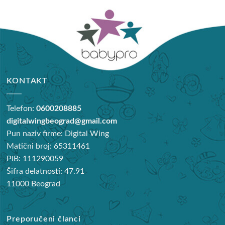
KONTAKT
Telefon:
0600208885
digitalwingbeograd@gmail.com
Pun naziv firme: Digital Wing
Matični broj: 65311461
PIB: 111290059
Šifra delatnosti: 47.91
11000 Beograd
Preporučeni članci