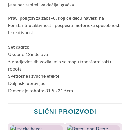
je super zanimljiva dečija igračka.
Pravi poligon za zabavu, koji će decu navesti na
konstantnu aktivnost i pospešiti motoričke sposobnosti
i kreativnost!
Set sadrži:
Ukupno 136 delova
5 gradjevinskih vozila koja se mogu transformisati u
robota
Svetlosne i zvucne efekte
Daljinski upravljac
Dimenzije robota: 31.5 x21.5cm
SLIČNI PROIZVODI