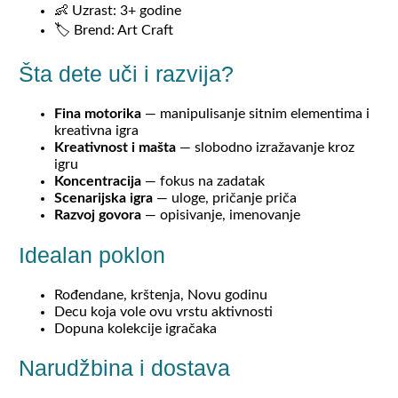
👶 Uzrast: 3+ godine
🏷️ Brend: Art Craft
Šta dete uči i razvija?
Fina motorika
— manipulisanje sitnim elementima i
kreativna igra
Kreativnost i mašta
— slobodno izražavanje kroz
igru
Koncentracija
— fokus na zadatak
Scenarijska igra
— uloge, pričanje priča
Razvoj govora
— opisivanje, imenovanje
Idealan poklon
Rođendane, krštenja, Novu godinu
Decu koja vole ovu vrstu aktivnosti
Dopuna kolekcije igračaka
Narudžbina i dostava