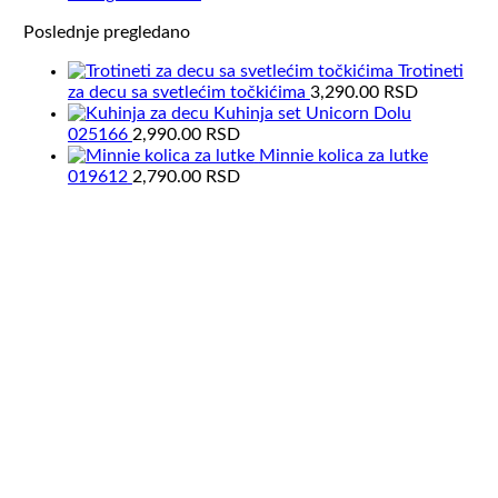
Poslednje pregledano
Trotineti
za decu sa svetlećim točkićima
3,290.00
RSD
Kuhinja set Unicorn Dolu
025166
2,990.00
RSD
Minnie kolica za lutke
019612
2,790.00
RSD