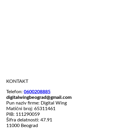
KONTAKT
Telefon:
0600208885
digitalwingbeograd@gmail.com
Pun naziv firme: Digital Wing
Matični broj: 65311461
PIB: 111290059
Šifra delatnosti: 47.91
11000 Beograd