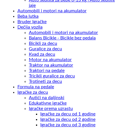
jaje
Automobili i motori na akumulator
Beba lutka
Bruder Igračke
Dečija vozila
Automobili i motori na akumulator
Balans Bicikle - Bicikle bez pedala
Bicikli za decu
Guralice za decu
Kvad za decu
Motor na akumulator
Traktor na akumulator
Traktori na pedale
Tricikli guralice za decu
Trotineti za decu
Formula na pedale
Igračke za decu
Autići na daljinski
Edukativne igračke
Igračke prema uzrastu
Igračke za decu od 1 godine
Igračke za decu od 2 godine
Igračke za decu od 3 godine