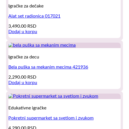
Igračke za dečake
Alat set radionica 017021
3,490.00
RSD
Dodaj u korpu
Igračke za decu
Bela puška sa mekanim mecima 421936
2,290.00
RSD
Dodaj u korpu
Edukativne igračke
Pokretni supermarket sa svetlom i zvukom
4,290.00
RSD