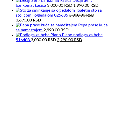
price
price
Dečiji Sef /
was:
Original
is:
Current
bankomat kasica
3,000.00
RSD
1,990.00
RSD
6,000.00 RSD.
price
4,690.00 RSD.
price
Toaletni sto sa
was:
is:
stolicom i ogledalom 025685
5,000.00
RSD
Original
Current
3,000.00 RSD.
1,990.00
3,690.00
RSD
price
price
Pepa prase kuća
was:
is:
sa nameštajem
2,990.00
RSD
5,000.00 RSD.
3,690.00 RSD.
Piano podloga za bebe
Original
Current
516408
3,000.00
RSD
2,290.00
RSD
price
price
was:
is:
3,000.00 RSD.
2,290.00 RSD.