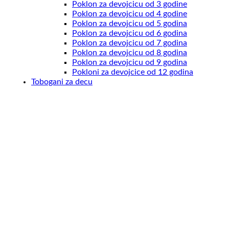
Poklon za devojcicu od 3 godine
Poklon za devojcicu od 4 godine
Poklon za devojcicu od 5 godina
Poklon za devojcicu od 6 godina
Poklon za devojcicu od 7 godina
Poklon za devojcicu od 8 godina
Poklon za devojcicu od 9 godina
Pokloni za devojcice od 12 godina
Tobogani za decu