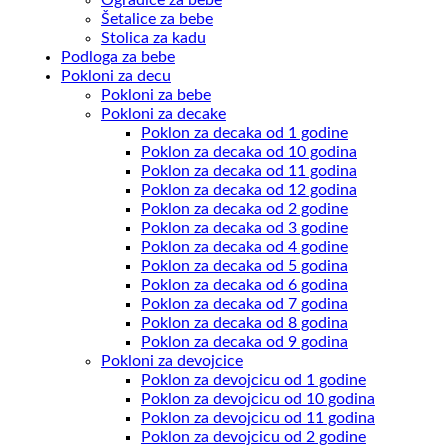
Šetalice za bebe
Stolica za kadu
Podloga za bebe
Pokloni za decu
Pokloni za bebe
Pokloni za decake
Poklon za decaka od 1 godine
Poklon za decaka od 10 godina
Poklon za decaka od 11 godina
Poklon za decaka od 12 godina
Poklon za decaka od 2 godine
Poklon za decaka od 3 godine
Poklon za decaka od 4 godine
Poklon za decaka od 5 godina
Poklon za decaka od 6 godina
Poklon za decaka od 7 godina
Poklon za decaka od 8 godina
Poklon za decaka od 9 godina
Pokloni za devojcice
Poklon za devojcicu od 1 godine
Poklon za devojcicu od 10 godina
Poklon za devojcicu od 11 godina
Poklon za devojcicu od 2 godine