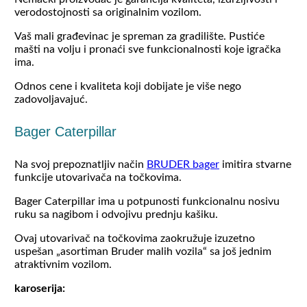
verodostojnosti sa originalnim vozilom.
Vaš mali građevinac je spreman za gradilište. Pustiće
mašti na volju i pronaći sve funkcionalnosti koje igračka
ima.
Odnos cene i kvaliteta koji dobijate je više nego
zadovoljavajuć.
Bager Caterpillar
Na svoj prepoznatljiv način
BRUDER bager
imitira stvarne
funkcije utovarivača na točkovima.
Bager Caterpillar ima u potpunosti funkcionalnu nosivu
ruku sa nagibom i odvojivu prednju kašiku.
Ovaj utovarivač na točkovima zaokružuje izuzetno
uspešan „asortiman Bruder malih vozila“ sa još jednim
atraktivnim vozilom.
karoserija: