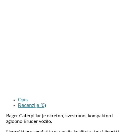
Opis
Recenzije (0)
Bager Caterpillar je okretno, svestrano, kompaktno i
zglobno Bruder vozilo.
Nemački proizvođač je garancija kvaliteta, izdržljivosti i