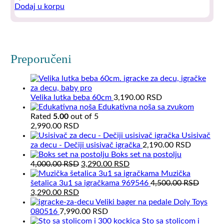
Dodaj u korpu
Preporučeni
Velika lutka beba 60cm
3,190.00
RSD
Edukativna noša sa zvukom
Rated
5.00
out of 5
2,990.00
RSD
Usisivač
za decu - Dečiji usisivač igračka
2,190.00
RSD
Boks set na postolju
Original
Current
4,000.00
RSD
3,290.00
RSD
price
price
Muzička
was:
is:
šetalica 3u1 sa igračkama 969546
4,500.00
RSD
Original
Current
4,000.00 RSD.
3,290.00 RSD.
3,290.00
RSD
price
price
Veliki bager na pedale Doly Toys
was:
is:
080516
7,990.00
RSD
4,500.00 RSD.
3,290.00 RSD.
Sto sa stolicom i