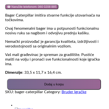
☎ Naručite telefonom: 060 0208 885
Bager Caterpillar imitira stvarne funkcije utovarivača na
točkovima.
Ovaj fenomenalni bager ima u potpunosti funkcionalnu
nosivu ruku sa nagibom i odvojivu prednju kašiku.
Nemački proizvođač je garancija kvaliteta, izdržljivosti i
verodostojnosti sa originalnim vozilom.
Vaš mali građevinac je spreman za gradilište. Pustiće
mašti na volju i pronaći sve funkcionalnosti koje igračka
ima.
Dimenzije
: 33,5 x 11,7 x 16,4 cm.
Dodaj u korpu
SKU:
bager-caterpillar
Category:
Bruder Igračke