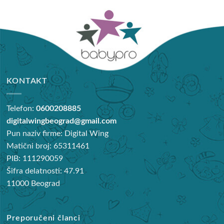
KONTAKT
Telefon:
0600208885
digitalwingbeograd@gmail.com
Pun naziv firme: Digital Wing
Matični broj: 65311461
PIB: 111290059
Šifra delatnosti: 47.91
11000 Beograd
Preporučeni članci