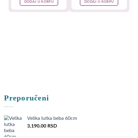
DODAJ U KORPU
DODAJ U KORPU
Preporučeni
Velika lutka beba 60cm
3,190.00
RSD