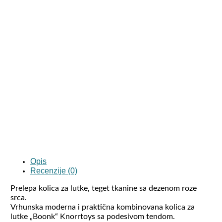
Opis
Recenzije (0)
Prelepa kolica za lutke, teget tkanine sa dezenom roze
srca.
Vrhunska moderna i praktična kombinovana kolica za
lutke „Boonk“ Knorrtoys sa podesivom tendom.