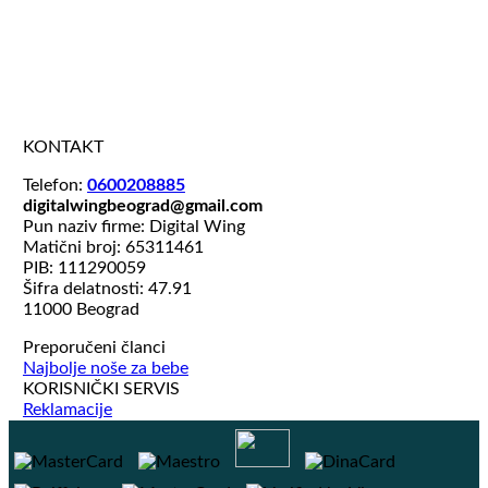
KONTAKT
Telefon:
0600208885
digitalwingbeograd@gmail.com
Pun naziv firme: Digital Wing
Matični broj: 65311461
PIB: 111290059
Šifra delatnosti: 47.91
11000 Beograd
Preporučeni članci
Najbolje noše za bebe
KORISNIČKI SERVIS
Reklamacije