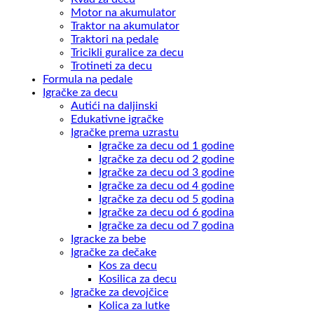
Motor na akumulator
Traktor na akumulator
Traktori na pedale
Tricikli guralice za decu
Trotineti za decu
Formula na pedale
Igračke za decu
Autići na daljinski
Edukativne igračke
Igračke prema uzrastu
Igračke za decu od 1 godine
Igračke za decu od 2 godine
Igračke za decu od 3 godine
Igračke za decu od 4 godine
Igračke za decu od 5 godina
Igračke za decu od 6 godina
Igračke za decu od 7 godina
Igracke za bebe
Igračke za dečake
Kos za decu
Kosilica za decu
Igračke za devojčice
Kolica za lutke