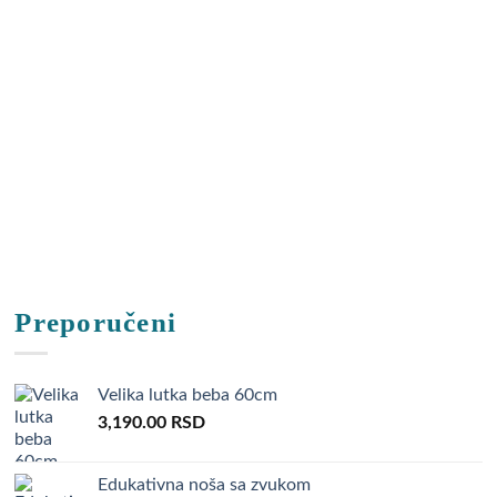
Preporučeni
Velika lutka beba 60cm
3,190.00
RSD
Edukativna noša sa zvukom