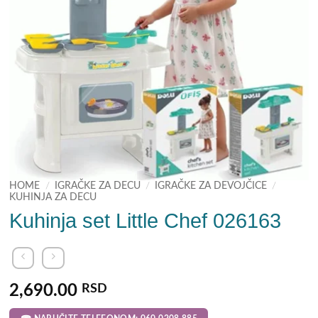
HOME
/
IGRAČKE ZA DECU
/
IGRAČKE ZA DEVOJČICE
/
KUHINJA ZA DECU
Kuhinja set Little Chef 026163
2,690.00
RSD