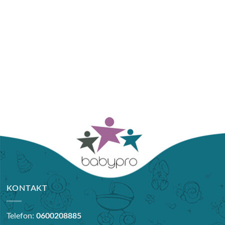
KONTAKT
Telefon:
0600208885