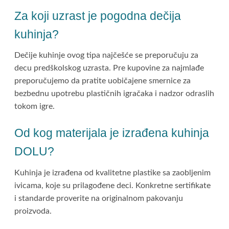
Za koji uzrast je pogodna dečija
kuhinja?
Dečije kuhinje ovog tipa najčešće se preporučuju za
decu predškolskog uzrasta. Pre kupovine za najmlađe
preporučujemo da pratite uobičajene smernice za
bezbednu upotrebu plastičnih igračaka i nadzor odraslih
tokom igre.
Od kog materijala je izrađena kuhinja
DOLU?
Kuhinja je izrađena od kvalitetne plastike sa zaobljenim
ivicama, koje su prilagođene deci. Konkretne sertifikate
i standarde proverite na originalnom pakovanju
proizvoda.