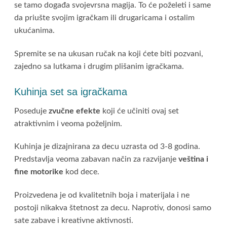
se tamo događa svojevrsna magija. To će poželeti i same
da priušte svojim igračkam ili drugaricama i ostalim
ukućanima.
Spremite se na ukusan ručak na koji ćete biti pozvani,
zajedno sa lutkama i drugim plišanim igračkama.
Kuhinja set sa igračkama
Poseduje
zvučne efekte
koji će učiniti ovaj set
atraktivnim i veoma poželjnim.
Kuhinja je dizajnirana za decu uzrasta od 3-8 godina.
Predstavlja veoma zabavan način za razvijanje
veština i
fine motorike
kod dece.
Proizvedena je od kvalitetnih boja i materijala i ne
postoji nikakva štetnost za decu. Naprotiv, donosi samo
sate zabave i kreativne aktivnosti.