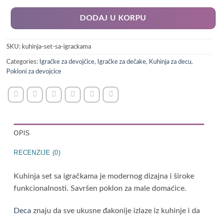
DODAJ U KORPU
SKU:
kuhinja-set-sa-igrackama
Categories:
Igračke za devojčice
,
Igračke za dečake
,
Kuhinja za decu
,
Pokloni za devojcice
OPIS
RECENZIJE (0)
Kuhinja set sa igračkama je modernog dizajna i široke
funkcionalnosti. Savršen poklon za male domaćice.
Deca
znaju da sve ukusne đakonije izlaze iz kuhinje i da