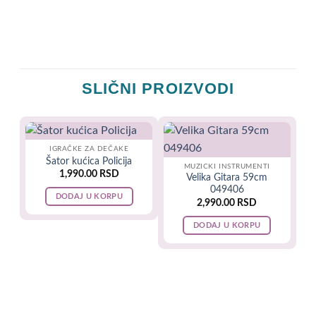
SLIČNI PROIZVODI
IGRAČKE ZA DEČAKE
Šator kućica Policija
MUZICKI INSTRUMENTI
1,990.00
RSD
Velika Gitara 59cm
049406
DODAJ U KORPU
2,990.00
RSD
DODAJ U KORPU