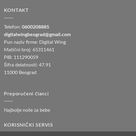
KONTAKT
Telefon:
0600208885
digitalwingbeograd@gmail.com
Pun naziv firme: Digital Wing
Matični broj: 65311461
PIB: 111290059
Šifra delatnosti: 47.91
11000 Beograd
Preporučeni članci
Najbolje noše za bebe
KORISNIČKI SERVIS