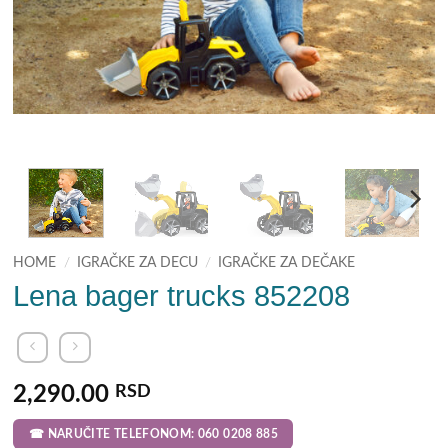
HOME
/
IGRAČKE ZA DECU
/
IGRAČKE ZA DEČAKE
Lena bager trucks 852208
2,290.00
RSD
☎ NARUČITE TELEFONOM: 060 0208 885