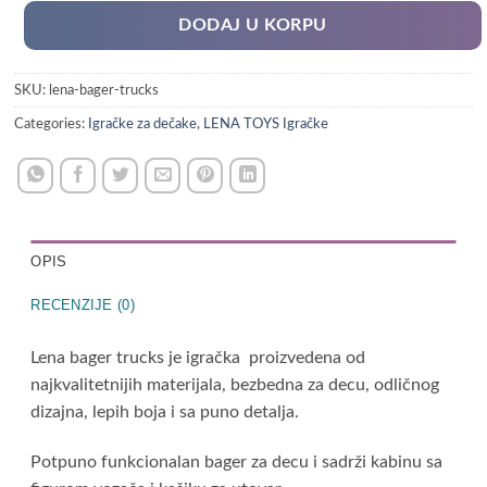
DODAJ U KORPU
SKU:
lena-bager-trucks
Categories:
Igračke za dečake
,
LENA TOYS Igračke
OPIS
RECENZIJE (0)
Lena bager trucks je igračka proizvedena od
najkvalitetnijih materijala, bezbedna za decu, odličnog
dizajna, lepih boja i sa puno detalja.
Potpuno funkcionalan bager za decu i sadrži kabinu sa