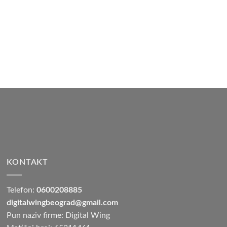
KONTAKT
Telefon:
0600208885
digitalwingbeograd@gmail.com
Pun naziv firme: Digital Wing