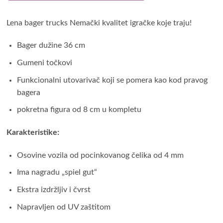
Lena bager trucks Nemački kvalitet igračke koje traju!
Bager dužine 36 cm
Gumeni točkovi
Funkcionalni utovarivač koji se pomera kao kod pravog
bagera
pokretna figura od 8 cm u kompletu
Karakteristike:
Osovine vozila od pocinkovanog čelika od 4 mm
Ima nagradu „spiel gut“
Ekstra izdržljiv i čvrst
Napravljen od UV zaštitom