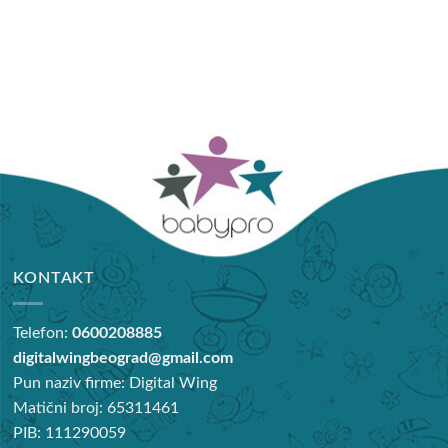
KONTAKT
Telefon:
0600208885
digitalwingbeograd@gmail.com
Pun naziv firme: Digital Wing
Matični broj: 65311461
PIB: 111290059