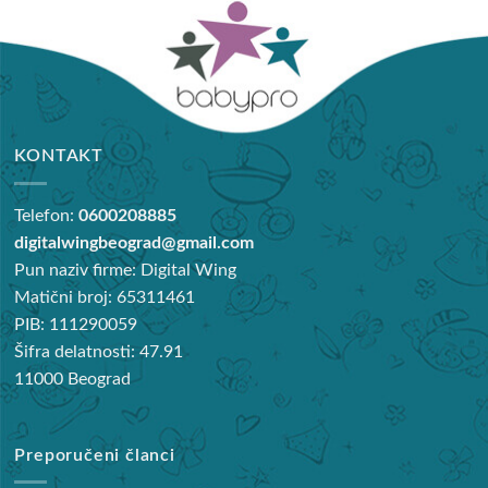
KONTAKT
Telefon:
0600208885
digitalwingbeograd@gmail.com
Pun naziv firme: Digital Wing
Matični broj: 65311461
PIB: 111290059
Šifra delatnosti: 47.91
11000 Beograd
Preporučeni članci