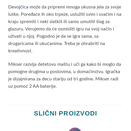
Devojčica
može da pripremi mnoga ukusna jela za svoje
lutke. Poređaće ih oko trpeze, uslužiti svim i svačim i na
kraju spremiti i neki slatkiš ili samo umutiti šlag za
glazuru. Verujemo da će osmisliti igru na svoj način i
uživati u njoj. Pogodno je da se igra sama, sa
drugaricama ili ukućanima. Treba je ohrabriti na
kreativnost.
Mikser razvija detetovu maštu i uči ga kako bi moglo da
pomogne drugima u poslovima, u domaćinstvu. Igračka
je dizajnirana za decu stariju od tri godine. Mikser radi
uz pomoć 2 AA baterije.
SLIČNI PROIZVODI