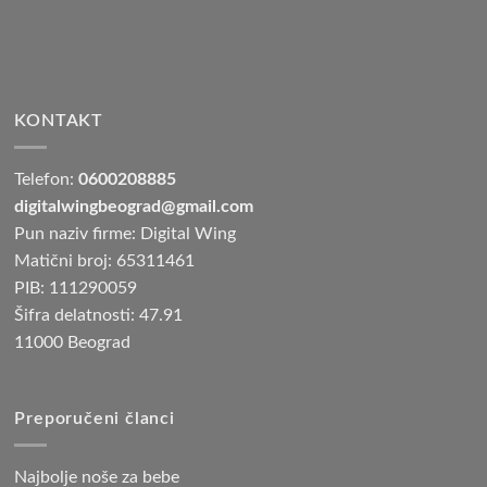
KONTAKT
Telefon:
0600208885
digitalwingbeograd@gmail.com
Pun naziv firme: Digital Wing
Matični broj: 65311461
PIB: 111290059
Šifra delatnosti: 47.91
11000 Beograd
Preporučeni članci
Najbolje noše za bebe