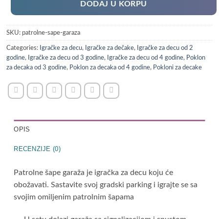
DODAJ U KORPU
SKU:
patrolne-sape-garaza
Categories:
Igračke za decu
,
Igračke za dečake
,
Igračke za decu od 2
godine
,
Igračke za decu od 3 godine
,
Igračke za decu od 4 godine
,
Poklon
za decaka od 3 godine
,
Poklon za decaka od 4 godine
,
Pokloni za decake
OPIS
RECENZIJE (0)
Patrolne šape garaža je igračka za decu koju će
obožavati. Sastavite svoj gradski parking i igrajte se sa
svojim omiljenim patrolnim šapama