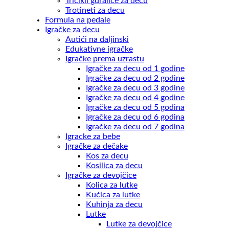
Tricikli guralice za decu
Trotineti za decu
Formula na pedale
Igračke za decu
Autići na daljinski
Edukativne igračke
Igračke prema uzrastu
Igračke za decu od 1 godine
Igračke za decu od 2 godine
Igračke za decu od 3 godine
Igračke za decu od 4 godine
Igračke za decu od 5 godina
Igračke za decu od 6 godina
Igračke za decu od 7 godina
Igracke za bebe
Igračke za dečake
Kos za decu
Kosilica za decu
Igračke za devojčice
Kolica za lutke
Kućica za lutke
Kuhinja za decu
Lutke
Lutke za devojčice