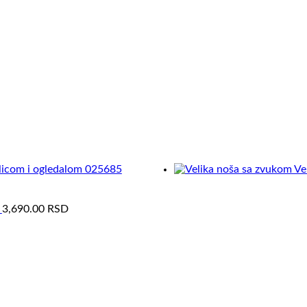
olicom i ogledalom 025685
Ve
3,690.00
RSD