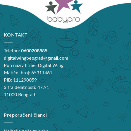
KONTAKT
Telefon:
0600208885
digitalwingbeograd@gmail.com
Pun naziv firme: Digital Wing
Matični broj: 65311461
PIB: 111290059
Šifra delatnosti: 47.91
11000 Beograd
Preporučeni članci