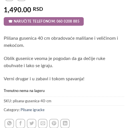
1,490.00
RSD
☎ NARUČITE TELEFONOM: 060 0208 885
Plišana gusenica 40 cm obradovaće mališane i veličinom i
mekoćom.
Oblik gusenice veoma je pogodan da ga dečije ruke
obuhvate i lako se igraju.
Verni drugar i u zabavi i tokom spavanja!
Trenutno nema na lageru
SKU:
plisana-gusenica-40-cm
Category:
Plisane igracke