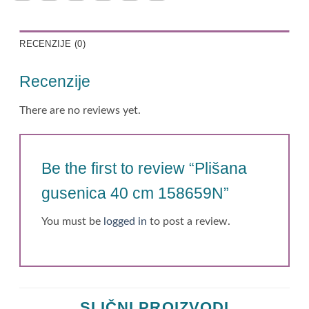
RECENZIJE (0)
Recenzije
There are no reviews yet.
Be the first to review “Plišana
gusenica 40 cm 158659N”
You must be
logged in
to post a review.
SLIČNI PROIZVODI