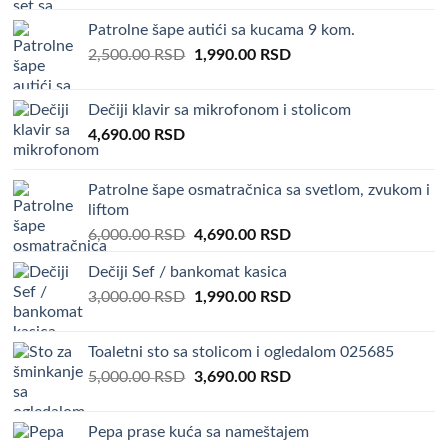
Patrolne šape autići sa kucama 9 kom.
Original
Current
2,500.00
RSD
1,990.00
RSD
price
price
was:
is:
Dečiji klavir sa mikrofonom i stolicom
2,500.00 RSD.
1,990.00 RSD.
4,690.00
RSD
Patrolne šape osmatračnica sa svetlom, zvukom i
liftom
Original
Current
6,000.00
RSD
4,690.00
RSD
price
price
Dečiji Sef / bankomat kasica
was:
is:
Original
Current
3,000.00
RSD
6,000.00 RSD.
1,990.00
RSD
4,690.00 RSD.
price
price
was:
is:
Toaletni sto sa stolicom i ogledalom 025685
3,000.00 RSD.
1,990.00 RSD.
Original
Current
5,000.00
RSD
3,690.00
RSD
price
price
was:
is:
Pepa prase kuća sa nameštajem
5,000.00 RSD.
3,690.00 RSD.