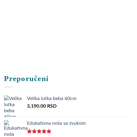
Preporučeni
Velika lutka beba 60cm
3,190.00
RSD
Edukativna noša sa zvukom