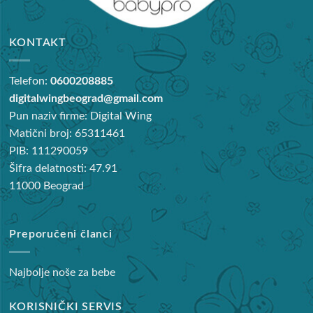
KONTAKT
Telefon:
0600208885
digitalwingbeograd@gmail.com
Pun naziv firme: Digital Wing
Matični broj: 65311461
PIB: 111290059
Šifra delatnosti: 47.91
11000 Beograd
Preporučeni članci
Najbolje noše za bebe
KORISNIČKI SERVIS