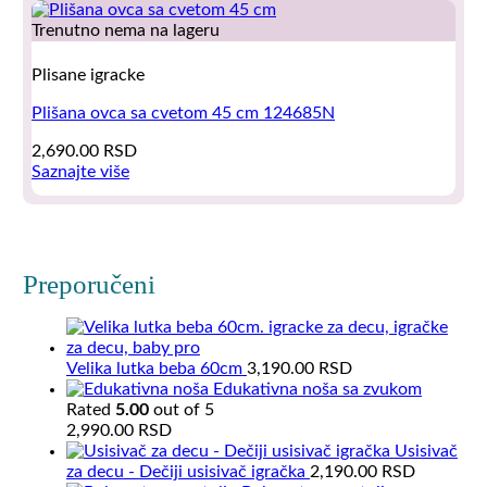
Trenutno nema na lageru
Plisane igracke
Plišana ovca sa cvetom 45 cm 124685N
2,690.00
RSD
Saznajte više
Preporučeni
Velika lutka beba 60cm
3,190.00
RSD
Edukativna noša sa zvukom
Rated
5.00
out of 5
2,990.00
RSD
Usisivač
za decu - Dečiji usisivač igračka
2,190.00
RSD