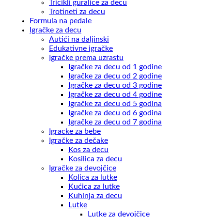
Tricikli guralice za decu
Trotineti za decu
Formula na pedale
Igračke za decu
Autići na daljinski
Edukativne igračke
Igračke prema uzrastu
Igračke za decu od 1 godine
Igračke za decu od 2 godine
Igračke za decu od 3 godine
Igračke za decu od 4 godine
Igračke za decu od 5 godina
Igračke za decu od 6 godina
Igračke za decu od 7 godina
Igracke za bebe
Igračke za dečake
Kos za decu
Kosilica za decu
Igračke za devojčice
Kolica za lutke
Kućica za lutke
Kuhinja za decu
Lutke
Lutke za devojčice