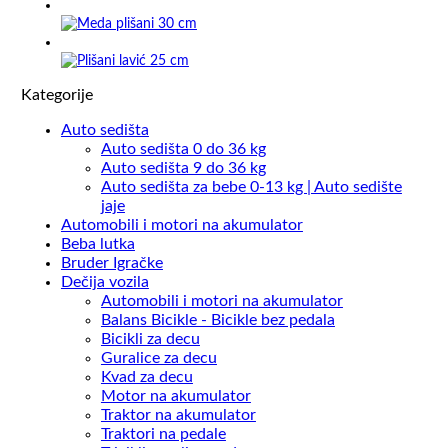
Kategorije
Auto sedišta
Auto sedišta 0 do 36 kg
Auto sedišta 9 do 36 kg
Auto sedišta za bebe 0-13 kg | Auto sedište
jaje
Automobili i motori na akumulator
Beba lutka
Bruder Igračke
Dečija vozila
Automobili i motori na akumulator
Balans Bicikle - Bicikle bez pedala
Bicikli za decu
Guralice za decu
Kvad za decu
Motor na akumulator
Traktor na akumulator
Traktori na pedale