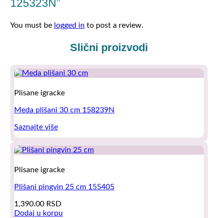
125323N”
You must be
logged in
to post a review.
Slični proizvodi
Plisane igracke
Meda plišani 30 cm 158239N
Saznajte više
Plisane igracke
Plišani pingvin 25 cm 155405
1,390.00
RSD
Dodaj u korpu