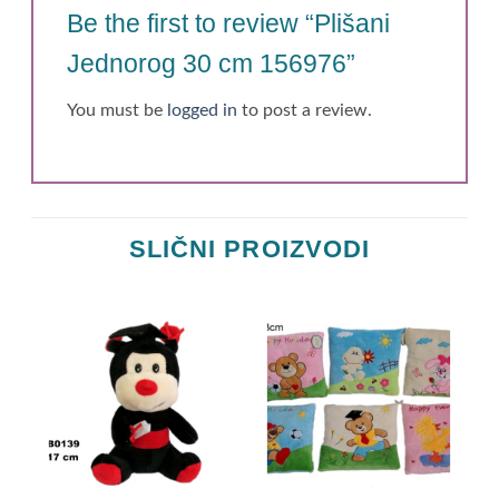
Be the first to review “Plišani
Jednorog 30 cm 156976”
You must be
logged in
to post a review.
SLIČNI PROIZVODI
m