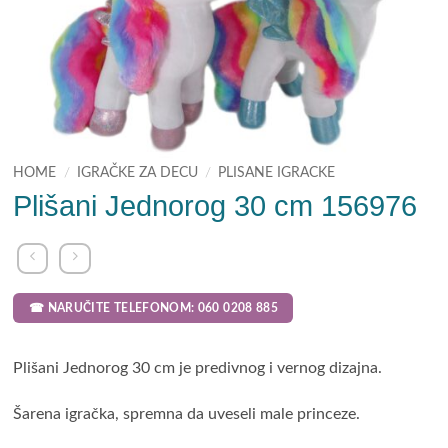
HOME
/
IGRAČKE ZA DECU
/
PLISANE IGRACKE
Plišani Jednorog 30 cm 156976
☎ NARUČITE TELEFONOM: 060 0208 885
Plišani Jednorog 30 cm je predivnog i vernog dizajna.
Šarena igračka, spremna da uveseli male princeze.