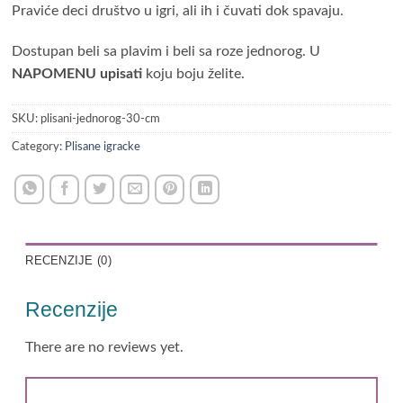
Praviće deci društvo u igri, ali ih i čuvati dok spavaju.
Dostupan beli sa plavim i beli sa roze jednorog. U
NAPOMENU upisati
koju boju želite.
SKU:
plisani-jednorog-30-cm
Category:
Plisane igracke
RECENZIJE (0)
Recenzije
There are no reviews yet.