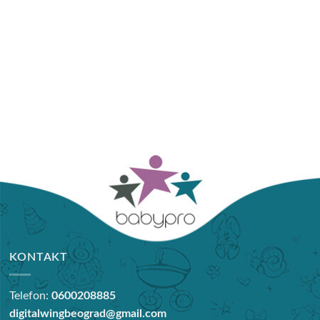
KONTAKT
Telefon:
0600208885
digitalwingbeograd@gmail.com