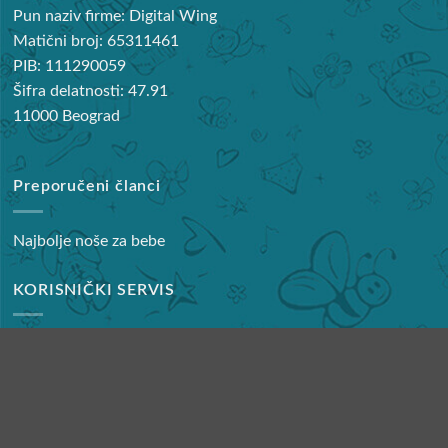
Pun naziv firme: Digital Wing
Matični broj: 65311461
PIB: 111290059
Šifra delatnosti: 47.91
11000 Beograd
Preporučeni članci
Najbolje noše za bebe
KORISNIČKI SERVIS
Reklamacije