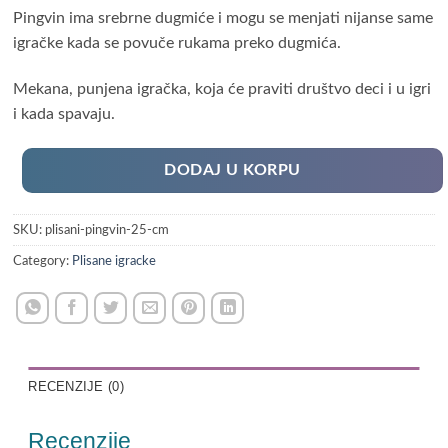
Pingvin ima srebrne dugmiće i mogu se menjati nijanse same
igračke kada se povuče rukama preko dugmića.
Mekana, punjena igračka, koja će praviti društvo deci i u igri
i kada spavaju.
DODAJ U KORPU
SKU:
plisani-pingvin-25-cm
Category:
Plisane igracke
RECENZIJE (0)
Recenzije