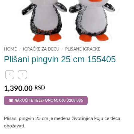
HOME
/
IGRAČKE ZA DECU
/
PLISANE IGRACKE
Plišani pingvin 25 cm 155405
1,390.00
RSD
☎ NARUČITE TELEFONOM: 060 0208 885
Plišani pingvin 25 cm je medena životinjica koju će deca
obožavati.