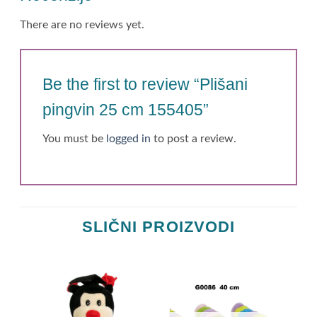
There are no reviews yet.
Be the first to review “Plišani
pingvin 25 cm 155405”
You must be
logged in
to post a review.
SLIČNI PROIZVODI
T