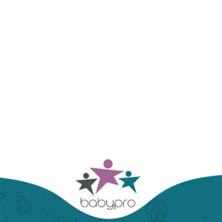
was:
is:
3,000.00 RSD.
2,290.00 RSD.