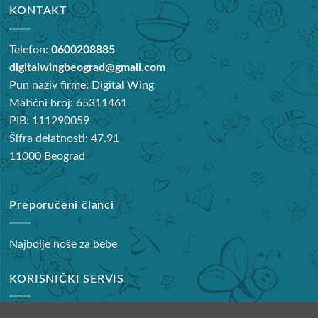
KONTAKT
Telefon:
0600208885
digitalwingbeograd@gmail.com
Pun naziv firme: Digital Wing
Matični broj: 65311461
PIB: 111290059
Šifra delatnosti: 47.91
11000 Beograd
Preporučeni članci
Najbolje noše za bebe
KORISNIČKI SERVIS
Reklamacije