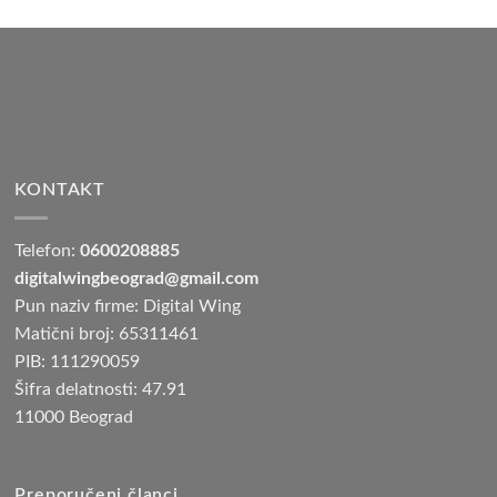
KONTAKT
Telefon:
0600208885
digitalwingbeograd@gmail.com
Pun naziv firme: Digital Wing
Matični broj: 65311461
PIB: 111290059
Šifra delatnosti: 47.91
11000 Beograd
Preporučeni članci