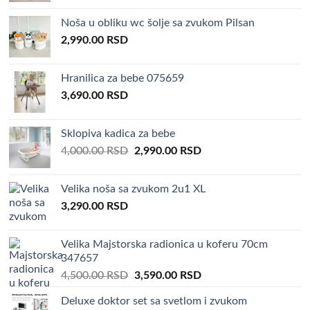
was:
is:
Noša u obliku wc šolje sa zvukom Pilsan
4,000.00 RSD.
3,290.00 RSD.
2,990.00
RSD
Hranilica za bebe 075659
3,690.00
RSD
Sklopiva kadica za bebe
Original
Current
4,000.00
RSD
2,990.00
RSD
price
price
was:
is:
Velika noša sa zvukom 2u1 XL
4,000.00 RSD.
2,990.00 RSD.
3,290.00
RSD
Velika Majstorska radionica u koferu 70cm
347657
Original
Current
4,500.00
RSD
3,590.00
RSD
price
price
Deluxe doktor set sa svetlom i zvukom
was:
is: