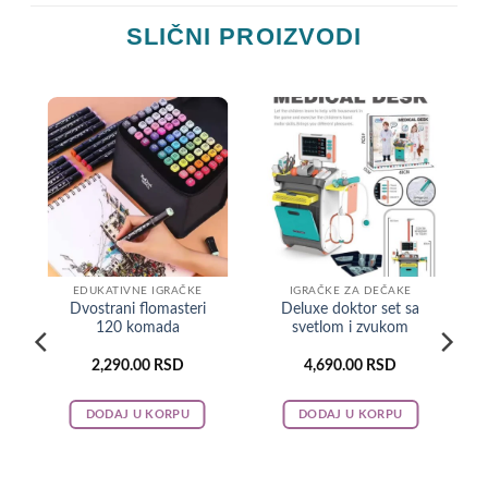
SLIČNI PROIZVODI
EDUKATIVNE IGRAČKE
IGRAČKE ZA DEČAKE
Dvostrani flomasteri
Deluxe doktor set sa
120 komada
svetlom i zvukom
2,290.00
RSD
4,690.00
RSD
DODAJ U KORPU
DODAJ U KORPU