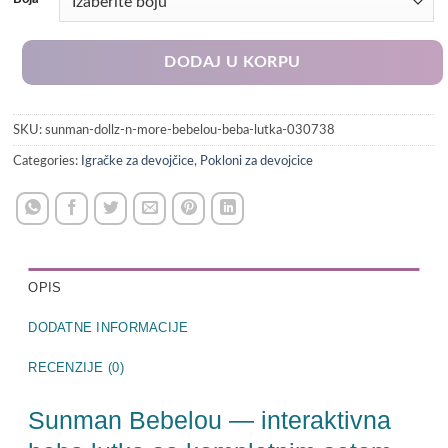
DODAJ U KORPU
SKU:
sunman-dollz-n-more-bebelou-beba-lutka-030738
Categories:
Igračke za devojčice
,
Pokloni za devojcice
OPIS
DODATNE INFORMACIJE
RECENZIJE (0)
Sunman Bebelou — interaktivna