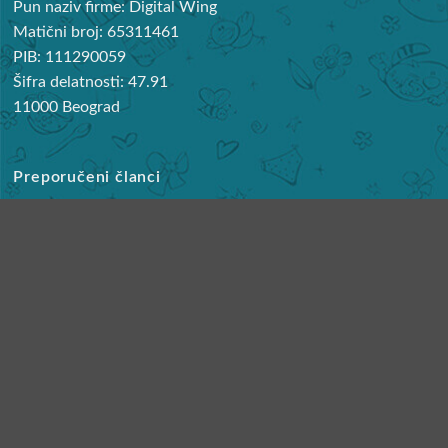
Pun naziv firme: Digital Wing
Matični broj: 65311461
PIB: 111290059
Šifra delatnosti: 47.91
11000 Beograd
Preporučeni članci
Najbolje noše za bebe
KORISNIČKI SERVIS
Reklamacije