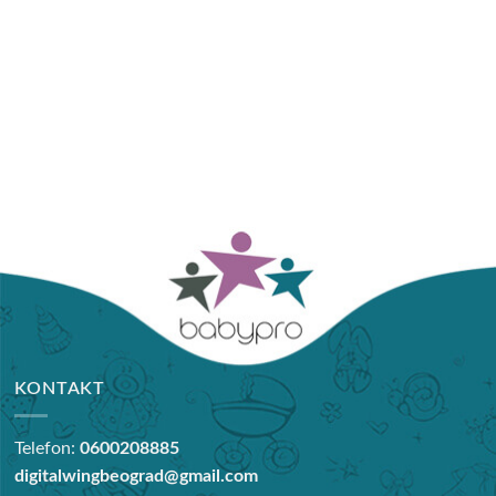
KONTAKT
Telefon:
0600208885
digitalwingbeograd@gmail.com