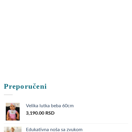
Preporučeni
Velika lutka beba 60cm
3,190.00
RSD
Edukativna noša sa zvukom