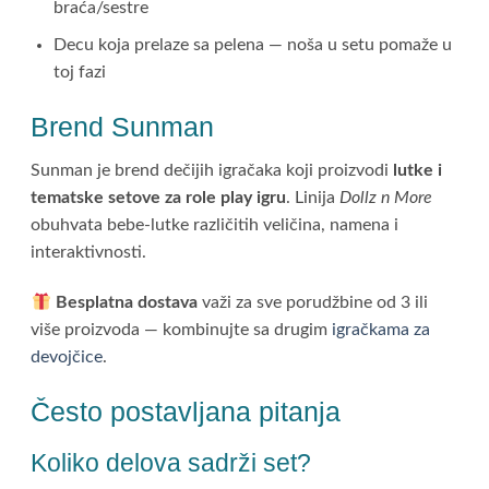
braća/sestre
Decu koja prelaze sa pelena — noša u setu pomaže u
toj fazi
Brend Sunman
Sunman je brend dečijih igračaka koji proizvodi
lutke i
tematske setove za role play igru
. Linija
Dollz n More
obuhvata bebe-lutke različitih veličina, namena i
interaktivnosti.
Besplatna dostava
važi za sve porudžbine od 3 ili
više proizvoda — kombinujte sa drugim
igračkama za
devojčice
.
Često postavljana pitanja
Koliko delova sadrži set?