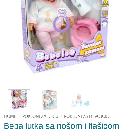
HOME
/
POKLONI ZA DECU
/
POKLONI ZA DEVOJCICE
Beba lutka sa nošom i flašicom