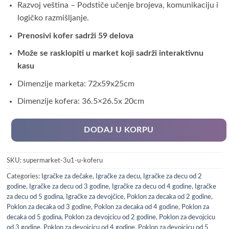
Razvoj veština – Podstiče učenje brojeva, komunikaciju i
logičko razmišljanje.
Prenosivi kofer sadrži 59 delova
Može se rasklopiti u market koji sadrži interaktivnu
kasu
Dimenzije marketa: 72x59x25cm
Dimenzije kofera: 36.5×26.5x 20cm
DODAJ U KORPU
SKU:
supermarket-3u1-u-koferu
Categories:
Igračke za dečake
,
Igračke za decu
,
Igračke za decu od 2
godine
,
Igračke za decu od 3 godine
,
Igračke za decu od 4 godine
,
Igračke
za decu od 5 godina
,
Igračke za devojčice
,
Poklon za decaka od 2 godine
,
Poklon za decaka od 3 godine
,
Poklon za decaka od 4 godine
,
Poklon za
decaka od 5 godina
,
Poklon za devojcicu od 2 godine
,
Poklon za devojcicu
od 3 godine
,
Poklon za devojcicu od 4 godine
,
Poklon za devojcicu od 5