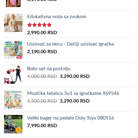
Edukativna noša sa zvukom
Rated
5.00
2,990.00
RSD
out of 5
Usisivač za decu - Dečiji usisivač igračka
2,190.00
RSD
Boks set na postolju
Original
Current
4,000.00
RSD
3,290.00
RSD
price
price
was:
is:
Muzička šetalica 3u1 sa igračkama 969546
4,000.00 RSD.
3,290.00 RSD.
Original
Current
4,500.00
RSD
3,290.00
RSD
price
price
was:
is:
Veliki bager na pedale Doly Toys 080516
4,500.00 RSD.
3,290.00 RSD.
7,990.00
RSD