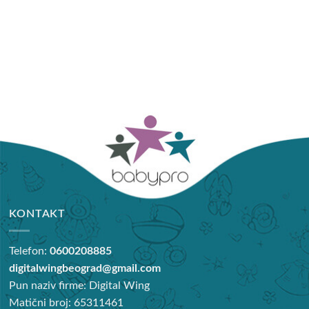
KONTAKT
Telefon:
0600208885
digitalwingbeograd@gmail.com
Pun naziv firme: Digital Wing
Matični broj: 65311461