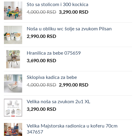
Sto sa stolicom i 300 kockica
Original
Current
4,000.00
RSD
3,290.00
RSD
price
price
was:
is:
Noša u obliku wc šolje sa zvukom Pilsan
4,000.00 RSD.
3,290.00 RSD.
2,990.00
RSD
Hranilica za bebe 075659
3,690.00
RSD
Sklopiva kadica za bebe
Original
Current
4,000.00
RSD
2,990.00
RSD
price
price
was:
is:
Velika noša sa zvukom 2u1 XL
4,000.00 RSD.
2,990.00 RSD.
3,290.00
RSD
Velika Majstorska radionica u koferu 70cm
347657