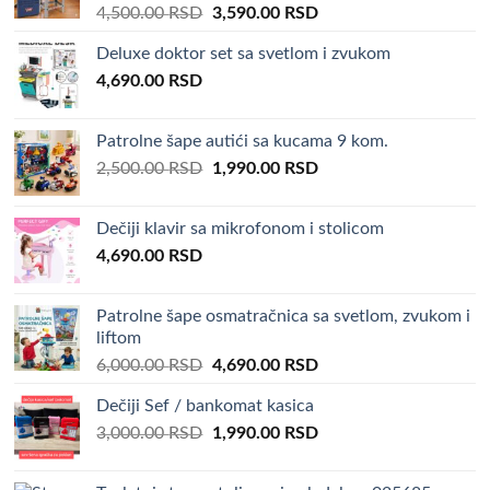
Original
Current
4,500.00
RSD
3,590.00
RSD
price
price
Deluxe doktor set sa svetlom i zvukom
was:
is:
4,690.00
RSD
4,500.00 RSD.
3,590.00 RSD.
Patrolne šape autići sa kucama 9 kom.
Original
Current
2,500.00
RSD
1,990.00
RSD
price
price
was:
is:
Dečiji klavir sa mikrofonom i stolicom
2,500.00 RSD.
1,990.00 RSD.
4,690.00
RSD
Patrolne šape osmatračnica sa svetlom, zvukom i
liftom
Original
Current
6,000.00
RSD
4,690.00
RSD
price
price
Dečiji Sef / bankomat kasica
was:
is:
Original
Current
3,000.00
RSD
6,000.00 RSD.
1,990.00
RSD
4,690.00 RSD.
price
price
was:
is: