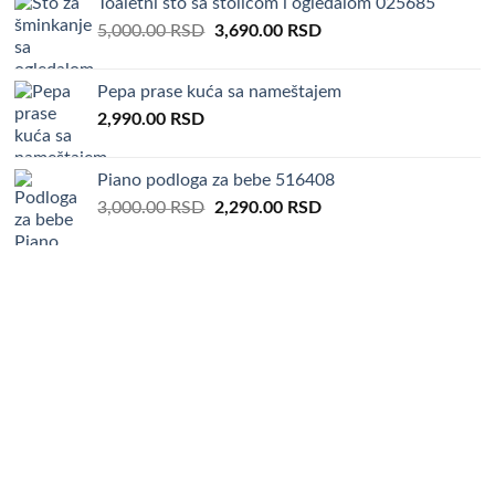
Toaletni sto sa stolicom i ogledalom 025685
3,000.00 RSD.
1,990.00 RSD.
Original
Current
5,000.00
RSD
3,690.00
RSD
price
price
was:
is:
Pepa prase kuća sa nameštajem
5,000.00 RSD.
3,690.00 RSD.
2,990.00
RSD
Piano podloga za bebe 516408
Original
Current
3,000.00
RSD
2,290.00
RSD
price
price
was:
is:
3,000.00 RSD.
2,290.00 RSD.