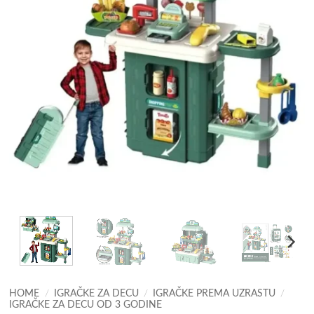
HOME
/
IGRAČKE ZA DECU
/
IGRAČKE PREMA UZRASTU
/
IGRAČKE ZA DECU OD 3 GODINE