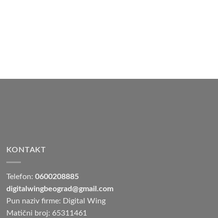
KONTAKT
Telefon:
0600208885
digitalwingbeograd@gmail.com
Pun naziv firme: Digital Wing
Matični broj: 65311461