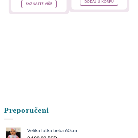
DODAJ U KORPU
SAZNAJTE VIŠE
Preporučeni
Velika lutka beba 60cm