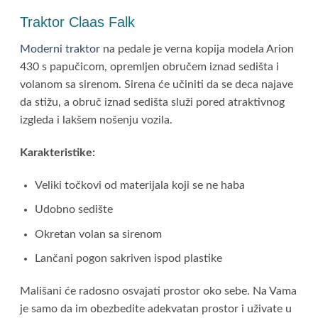
Traktor Claas Falk
Moderni traktor
na pedale je verna kopija modela Arion
430 s papučicom, opremljen obručem iznad sedišta i
volanom sa sirenom. Sirena će učiniti da se deca najave
da stižu, a obruč iznad sedišta služi pored atraktivnog
izgleda i lakšem nošenju vozila.
Karakteristike:
Veliki točkovi od materijala koji se ne haba
Udobno sedište
Okretan volan sa sirenom
Lančani pogon sakriven ispod plastike
Mališani će radosno osvajati prostor oko sebe. Na Vama
je samo da im obezbedite adekvatan prostor i uživate u