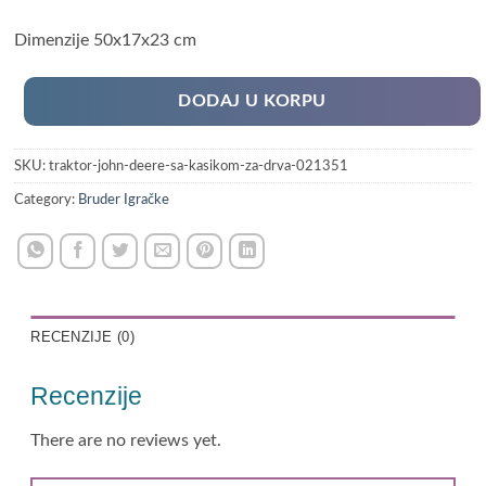
Dimenzije 50x17x23 cm
DODAJ U KORPU
SKU:
traktor-john-deere-sa-kasikom-za-drva-021351
Category:
Bruder Igračke
RECENZIJE (0)
Recenzije
There are no reviews yet.