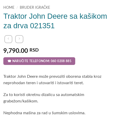
HOME
/
BRUDER IGRAČKE
Traktor John Deere sa kašikom
za drva 021351
9,790.00
RSD
☎ NARUČITE TELEFONOM: 060 0208 885
Traktor John Deere može prevoziti oborena stabla kroz
neprohodan teren i utovariti i istovariti teret.
Za to koristi okretnu dizalicu sa automatskim
grabežom/kašikom.
Nephodna mašina za rad u šumskim uslovima.