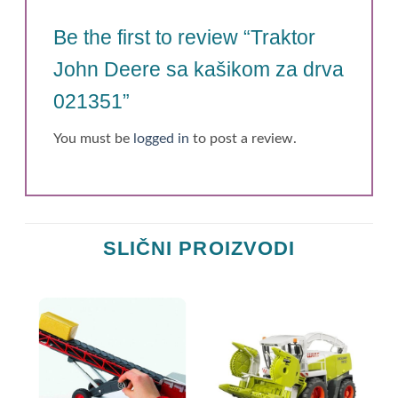
Be the first to review “Traktor
John Deere sa kašikom za drva
021351”
You must be
logged in
to post a review.
SLIČNI PROIZVODI
NA