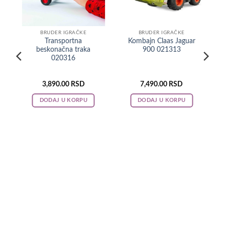
BRUDER IGRAČKE
BRUDER IGRAČKE
Transportna
Kombajn Claas Jaguar
beskonačna traka
900 021313
020316
3,890.00
RSD
7,490.00
RSD
DODAJ U KORPU
DODAJ U KORPU