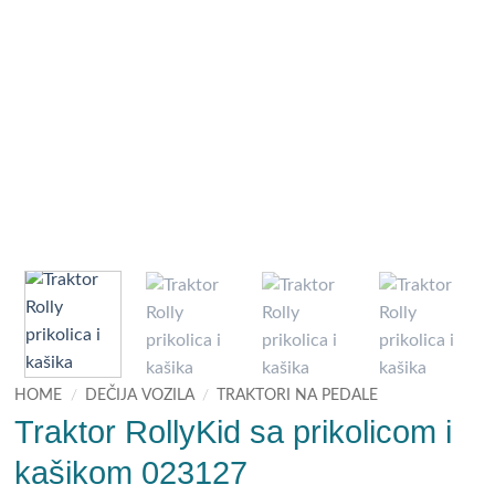
HOME
/
DEČIJA VOZILA
/
TRAKTORI NA PEDALE
Traktor RollyKid sa prikolicom i
kašikom 023127