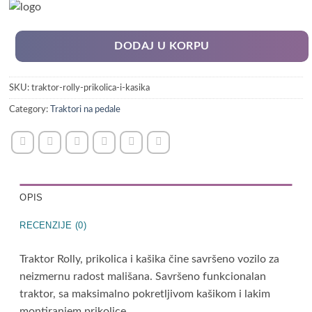
DODAJ U KORPU
SKU:
traktor-rolly-prikolica-i-kasika
Category:
Traktori na pedale
OPIS
RECENZIJE (0)
Traktor Rolly, prikolica i kašika čine savršeno vozilo za
neizmernu radost mališana. Savršeno funkcionalan
traktor, sa maksimalno pokretljivom kašikom i lakim
montiranjem prikolice.