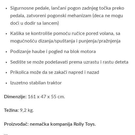
Sigurnosne pedale, lančani pogon zadnjeg točka preko
pedala, zatvoreni pogonski mehanizam (deca ne mogu
doći u dodir sa lancem)
Kašika se kontroliše pomoću ručice pored volana, sa
mogućnošću dizanja/spuštanja i punjenja/pražnjenja
Podizanje haube i pogled na blok motora
Sedište se može podešavati prema uzrastu i rastu deteta
Prikolica može da se zakači napred i nazad
Izuzetno stabilan traktor
Dimenzije:
161 x 47 x 55 cm.
Težina:
9,2 kg.
Proizvođač:
nemačka kompanija Rolly Toys.