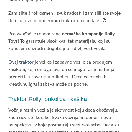
Zamislite širok osmeh i zvuk radosti i zamislili ste svoje
dete na ovom modernom traktoru na pedale. 🙂
Proizvođač je renomirana
nemačka kompanija Rolly
Toys
! To garantuje visok kvalitet materijala, koji su
korišćeni u izradi i dugotrajnu izdržljivost vozila.
Ovaj traktor
je veliko i zabavno vozilo sa prednjom
kašikom, koja omogućava da se mogu razni materijali
preneti ili utovariti u prikolicu. Deca će osmisliti
kreativnu igru i zabava može da počne.
Traktor Rolly, prikolica i kašika
Vožnja raznih vozila je aktivnost koju deca obožavaju,
kada učvrste korake. Svaka vožnja im donosi novu
perspektivu iz koje posmatraju svet oko sebe. Deca su