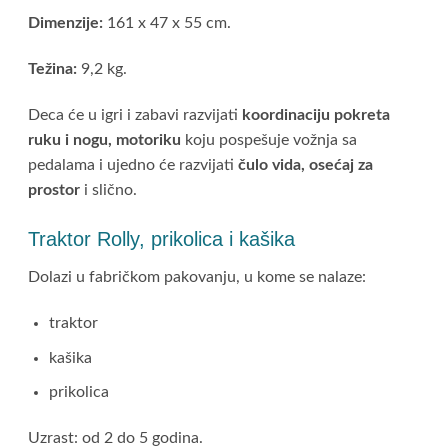
Dimenzije:
161 x 47 x 55 cm.
Težina:
9,2 kg.
Deca će u igri i zabavi razvijati
koordinaciju pokreta
ruku i nogu, motoriku
koju pospešuje vožnja sa
pedalama i ujedno će razvijati
čulo vida, osećaj za
prostor
i slično.
Traktor Rolly, prikolica i kašika
Dolazi u fabričkom pakovanju, u kome se nalaze:
traktor
kašika
prikolica
Uzrast: od 2 do 5 godina.