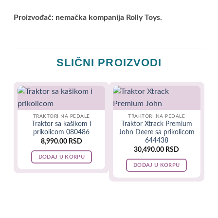
Proizvođač:
nemačka kompanija Rolly Toys.
SLIČNI PROIZVODI
TRAKTORI NA PEDALE
TRAKTORI NA PEDALE
Traktor sa kašikom i
Traktor Xtrack Premium
prikolicom 080486
John Deere sa prikolicom
644438
8,990.00
RSD
30,490.00
RSD
DODAJ U KORPU
DODAJ U KORPU