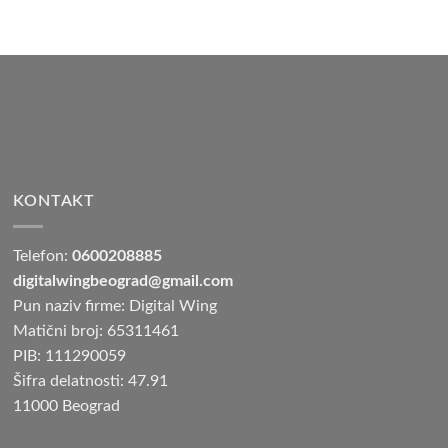
KONTAKT
Telefon:
0600208885
digitalwingbeograd@gmail.com
Pun naziv firme: Digital Wing
Matični broj: 65311461
PIB: 111290059
Šifra delatnosti: 47.91
11000 Beograd