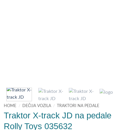
HOME
/
DEČIJA VOZILA
/
TRAKTORI NA PEDALE
Traktor X-track JD na pedale
Rolly Toys 035632