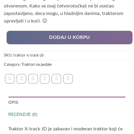
otvorenom. Kako se ovaj četvorotočkaš ne bi osećao
zapostavljeno, deca mogu, u hladnijim danima, traktorom
upravljati i u kući. 😉
DODAJ U KORPU
SKU:
traktor-x-track-jd
Category:
Traktori na pedale
OPIS
RECENZIJE (0)
Traktor X-track JD je zabavan i moderan traktor koji će