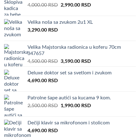
Original
Current
4,000.00
RSD
2,990.00
RSD
price
price
was:
is:
Velika noša sa zvukom 2u1 XL
4,000.00 RSD.
2,990.00 RSD.
3,290.00
RSD
Velika Majstorska radionica u koferu 70cm
347657
Original
Current
4,500.00
RSD
3,590.00
RSD
price
price
Deluxe doktor set sa svetlom i zvukom
was:
is:
4,690.00
RSD
4,500.00 RSD.
3,590.00 RSD.
Patrolne šape autići sa kucama 9 kom.
Original
Current
2,500.00
RSD
1,990.00
RSD
price
price
was:
is:
Dečiji klavir sa mikrofonom i stolicom
2,500.00 RSD.
1,990.00 RSD.
4,690.00
RSD