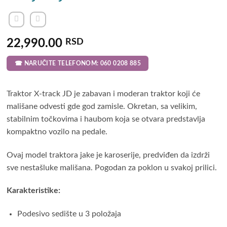
22,990.00
RSD
☎ NARUČITE TELEFONOM: 060 0208 885
Traktor X-track JD je zabavan i moderan traktor koji će
mališane odvesti gde god zamisle. Okretan, sa velikim,
stabilnim točkovima i haubom koja se otvara predstavlja
kompaktno vozilo na pedale.
Ovaj model traktora jake je karoserije, predviđen da izdrži
sve nestašluke mališana. Pogodan za poklon u svakoj prilici.
Karakteristike:
Podesivo sedište u 3 položaja