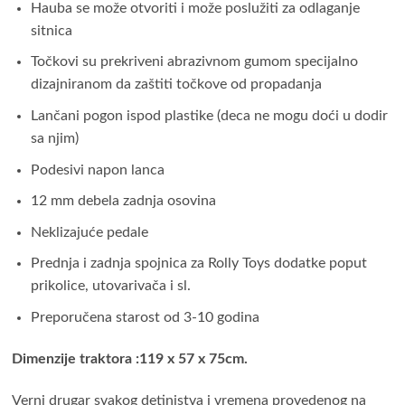
Hauba se može otvoriti i može poslužiti za odlaganje
sitnica
Točkovi su prekriveni abrazivnom gumom specijalno
dizajniranom da zaštiti točkove od propadanja
Lančani pogon ispod plastike (deca ne mogu doći u dodir
sa njim)
Podesivi napon lanca
12 mm debela zadnja osovina
Neklizajuće pedale
Prednja i zadnja spojnica za Rolly Toys dodatke poput
prikolice, utovarivača i sl.
Preporučena starost od 3-10 godina
Dimenzije traktora :119 x 57 x 75cm.
Verni drugar svakog detinjstva i vremena provedenog na