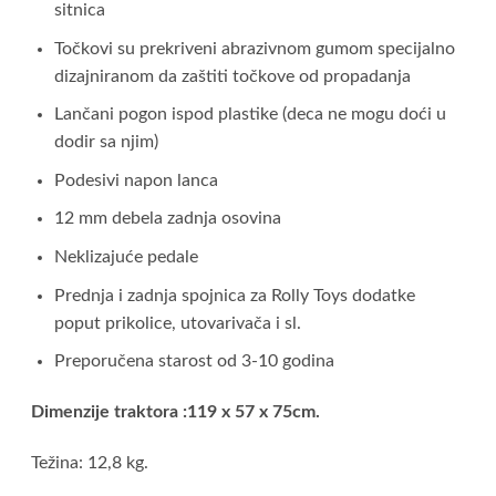
sitnica
Točkovi su prekriveni abrazivnom gumom specijalno
dizajniranom da zaštiti točkove od propadanja
Lančani pogon ispod plastike (deca ne mogu doći u
dodir sa njim)
Podesivi napon lanca
12 mm debela zadnja osovina
Neklizajuće pedale
Prednja i zadnja spojnica za Rolly Toys dodatke
poput prikolice, utovarivača i sl.
Preporučena starost od 3-10 godina
Dimenzije traktora :119 x 57 x 75cm.
Težina: 12,8 kg.