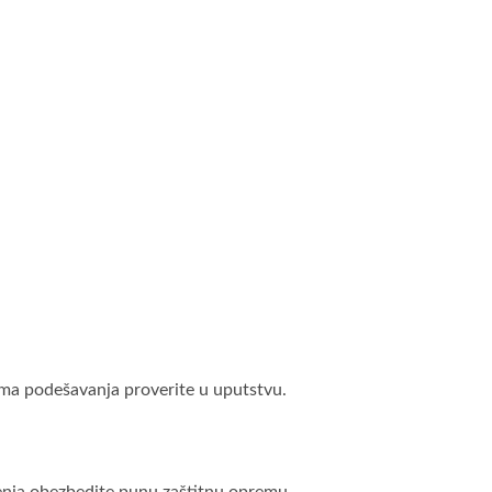
ima podešavanja proverite u uputstvu.