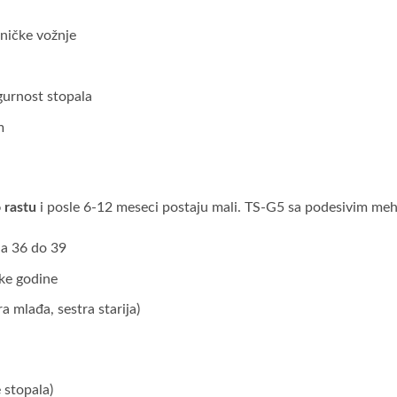
ničke vožnje
gurnost stopala
m
 rastu
i posle 6-12 meseci postaju mali. TS-G5 sa podesivim 
ja 36 do 39
ke godine
a mlađa, sestra starija)
 stopala)