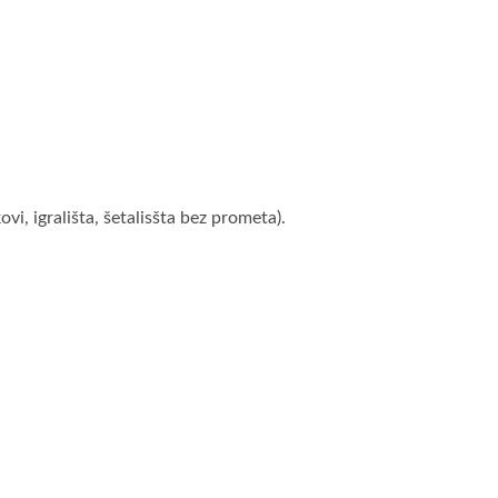
, igrališta, šetalisšta bez prometa).