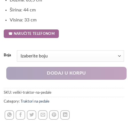
Dužina: 83,5 cm
Širina: 44 cm
Visina: 33 cm
☎ NARUČITE TELEFONOM
Boja
DODAJ U KORPU
SKU:
veliki-traktor-na-pedale
Category:
Traktori na pedale