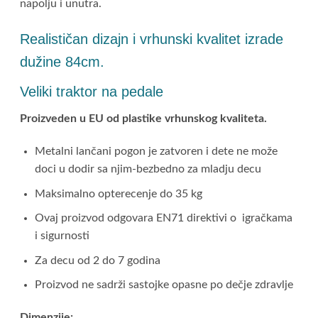
napolju i unutra.
Realističan dizajn i
vrhunski kvalitet izrade
dužine 84cm.
Veliki traktor na pedale
Proizveden u EU od plastike vrhunskog kvaliteta.
Metalni lančani pogon je zatvoren i dete ne može
doci u dodir sa njim-bezbedno za mladju decu
Maksimalno opterecenje do 35 kg
Ovaj proizvod odgovara EN71 direktivi o igračkama
i sigurnosti
Za decu od 2 do 7 godina
Proizvod ne sadrži sastojke opasne po dečje zdravlje
Dimenzije: