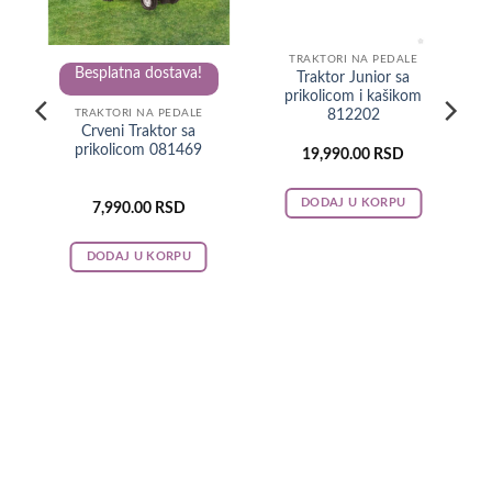
TRAKTORI NA PEDALE
Besplatna dostava!
Traktor Junior sa
prikolicom i kašikom
812202
TRAKTORI NA PEDALE
Crveni Traktor sa
prikolicom 081469
19,990.00
RSD
DODAJ U KORPU
7,990.00
RSD
DODAJ U KORPU