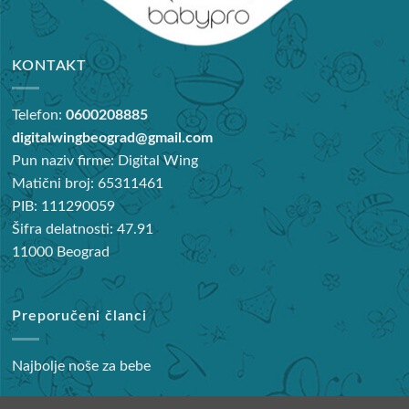
KONTAKT
Telefon:
0600208885
digitalwingbeograd@gmail.com
Pun naziv firme: Digital Wing
Matični broj: 65311461
PIB: 111290059
Šifra delatnosti: 47.91
11000 Beograd
Preporučeni članci
Najbolje noše za bebe