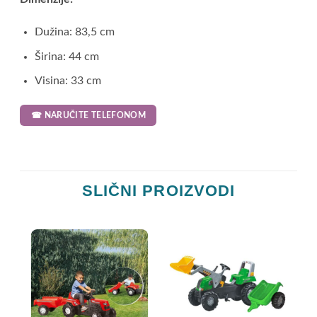
Dužina: 83,5 cm
Širina: 44 cm
Visina: 33 cm
☎ NARUČITE TELEFONOM
SLIČNI PROIZVODI
T