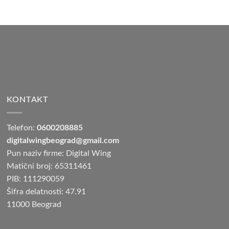
KONTAKT
Telefon:
0600208885
digitalwingbeograd@gmail.com
Pun naziv firme: Digital Wing
Matični broj: 65311461
PIB: 111290059
Šifra delatnosti: 47.91
11000 Beograd