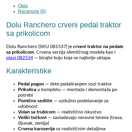
Opis
Recenzije (0)
Dolu Ranchero crveni pedal traktor
sa prikolicom
Dolu Ranchero (SKU 081537) je
crveni traktor na pedale
sa prikolicom
. Crvena verzija identičnog modela kao i
plavi 082534
— birajte boju koja se najbolje uklapa.
Karakteristike
Pedal pogon
— dete pedaliranjem vozi traktor
Prikolica
u kompletu — montaža i demontaža po
potrebi
Pomično sedište
— uzdužno podešavanje za
udobnost
Volan sa trubicom
— realistično iskustvo
Veliki točkovi
— savladavaju neravne terene (trava,
šljunak, zemlja)
Crvena karoserija
sa realističnim detaljima