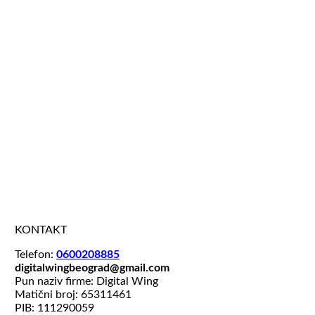
KONTAKT
Telefon:
0600208885
digitalwingbeograd@gmail.com
Pun naziv firme: Digital Wing
Matični broj: 65311461
PIB: 111290059