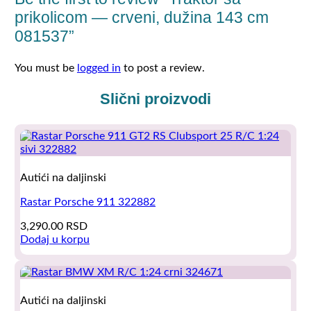
prikolicom — crveni, dužina 143 cm
081537”
You must be
logged in
to post a review.
Slični proizvodi
Autići na daljinski
Rastar Porsche 911 322882
3,290.00
RSD
Dodaj u korpu
Autići na daljinski