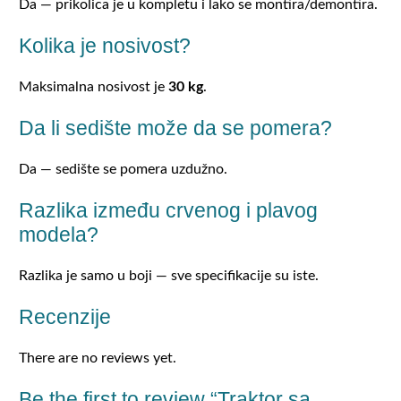
Da — prikolica je u kompletu i lako se montira/demontira.
Kolika je nosivost?
Maksimalna nosivost je
30 kg
.
Da li sedište može da se pomera?
Da — sedište se pomera uzdužno.
Razlika između crvenog i plavog
modela?
Razlika je samo u boji — sve specifikacije su iste.
Recenzije
There are no reviews yet.
Be the first to review “Traktor sa