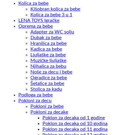
Kolica za bebe
Kišobran kolica za bebe
Kolica za bebe 3 u 1
LENA TOYS Igračke
Oprema za bebe
Adapter za WC solju
Dubak za bebe
Hranilica za bebe
Kadica za bebe
Ljuljaške za bebe
Muzičke ljuljaške
Njihalica za bebu
Noše za decu i bebe
Ogradice za bebe
Šetalice za bebe
Stolica za kadu
Podloga za bebe
Pokloni za decu
Pokloni za bebe
Pokloni za decake
Poklon za decaka od 1 godine
Poklon za decaka od 10 godina
Poklon za decaka od 11 godina
Poklon za decaka od 12 godina