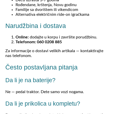
Rođendane, krštenja, Novu godinu
Familije sa dvorištem ili vikendicom
Alternativa električnim ride-on igračkama
Narudžbina i dostava
Online:
dodajte u korpu i završite porudžbinu.
Telefonom:
060 0208 885
Za informacije o dostavi velikih artikala — kontaktirajte
nas telefonom.
Često postavljana pitanja
Da li je na baterije?
Ne — pedal traktor. Dete samo vozi nogama.
Da li je prikolica u kompletu?