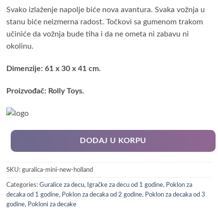
Svako izlaženje napolje biće nova avantura. Svaka vožnja u
stanu biće neizmerna radost. Točkovi sa gumenom trakom
učiniće da vožnja bude tiha i da ne ometa ni zabavu ni
okolinu.
Dimenzije: 61 x 30 x 41 cm.
Proizvođač: Rolly Toys.
DODAJ U KORPU
SKU:
guralica-mini-new-holland
Categories:
Guralice za decu
,
Igračke za decu od 1 godine
,
Poklon za
decaka od 1 godine
,
Poklon za decaka od 2 godine
,
Poklon za decaka od 3
godine
,
Pokloni za decake