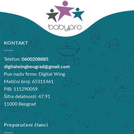
KONTAKT
Telefon:
0600208885
digitalwingbeograd@gmail.com
Pun naziv firme: Digital Wing
Matični broj: 65311461
PIB: 111290059
Šifra delatnosti: 47.91
11000 Beograd
Preporučeni članci