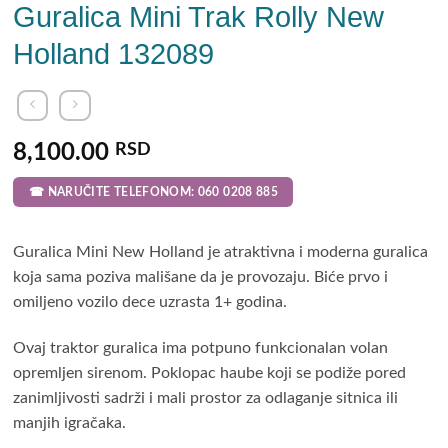
Guralica Mini Trak Rolly New
Holland 132089
8,100.00
RSD
☎ NARUČITE TELEFONOM: 060 0208 885
Guralica Mini New Holland je atraktivna i moderna guralica
koja sama poziva mališane da je provozaju. Biće prvo i
omiljeno vozilo dece uzrasta 1+ godina.
Ovaj traktor guralica ima potpuno funkcionalan volan
opremljen sirenom. Poklopac haube koji se podiže pored
zanimljivosti sadrži i mali prostor za odlaganje sitnica ili
manjih igračaka.