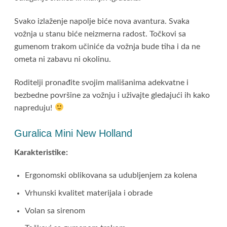
Svako izlaženje napolje biće nova avantura. Svaka
vožnja u stanu biće neizmerna radost. Točkovi sa
gumenom trakom učiniće da vožnja bude tiha i da ne
ometa ni zabavu ni okolinu.
Roditelji pronađite svojim mališanima adekvatne i
bezbedne površine za vožnju i uživajte gledajući ih kako
napreduju!
Guralica Mini New Holland
Karakteristike:
Ergonomski oblikovana sa udubljenjem za kolena
Vrhunski kvalitet materijala i obrade
Volan sa sirenom