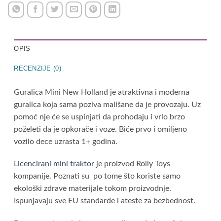
OPIS
RECENZIJE (0)
Guralica Mini New Holland je atraktivna i moderna
guralica koja sama poziva mališane da je provozaju. Uz
pomoć nje će se uspinjati da prohodaju i vrlo brzo
poželeti da je opkorače i voze. Biće prvo i omiljeno
vozilo dece uzrasta 1+ godina.
Licencirani mini traktor
je proizvod Rolly Toys
kompanije. Poznati su po tome što koriste samo
ekološki zdrave materijale tokom proizvodnje.
Ispunjavaju sve EU standarde i ateste za bezbednost.