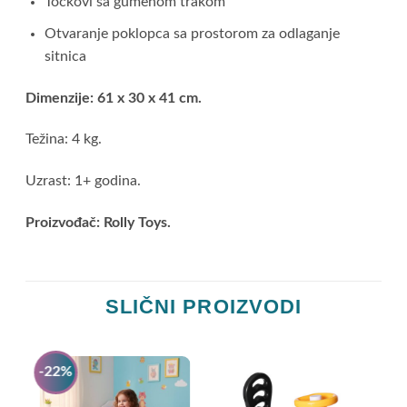
Točkovi sa gumenom trakom
Otvaranje poklopca sa prostorom za odlaganje
sitnica
Dimenzije: 61 x 30 x 41 cm.
Težina: 4 kg.
Uzrast: 1+ godina.
Proizvođač: Rolly Toys.
SLIČNI PROIZVODI
-22%