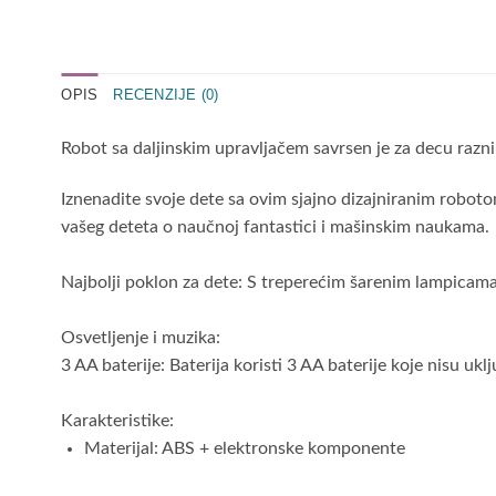
OPIS
RECENZIJE (0)
Robot sa daljinskim upravljačem savrsen je za decu razni
Iznenadite svoje dete sa ovim sjajno dizajniranim robotom 
vašeg deteta o naučnoj fantastici i mašinskim naukama.
Najbolji poklon za dete: S treperećim šarenim lampicama
Osvetljenje i muzika:
3 AA baterije: Baterija koristi 3 AA baterije koje nisu uk
Karakteristike:
Materijal: ABS + elektronske komponente