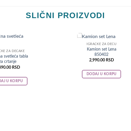
SLIČNI PROIZVODI
IGRAČKE ZA DECU
Kamion set Lena
ČKE ZA DEČAKE
850402
a svetleća tabla
2,990.00
RSD
za crtanje
490.00
RSD
DODAJ U KORPU
AJ U KORPU