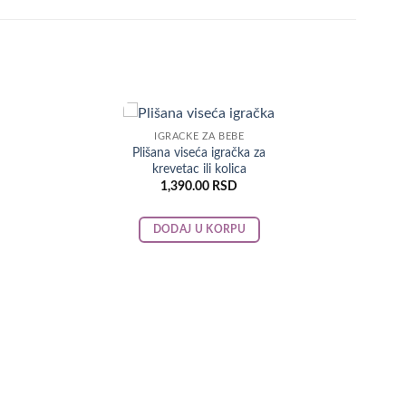
IGRACKE ZA BEBE
Plišana viseća igračka za
krevetac ili kolica
1,390.00
RSD
DODAJ U KORPU