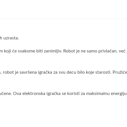
h uzrasta.
koji će svakome biti zanimljiv. Robot je ne samo privlačan, već j
, robot je savršena igračka za svu decu bilo koje starosti. Pruži
ljučene. Ova elektronska igračka se koristi za maksimalnu energiju