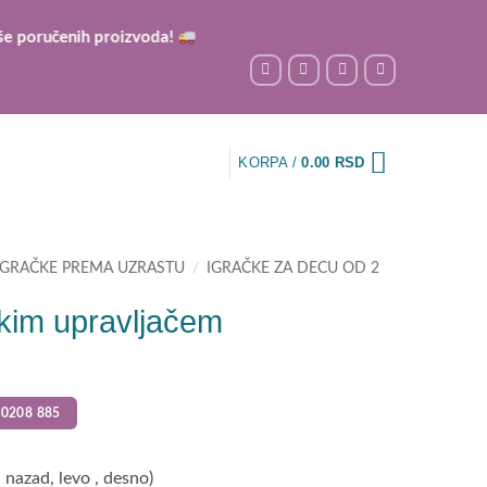
učenih proizvoda!
KORPA /
0.00
RSD
IGRAČKE PREMA UZRASTU
/
IGRAČKE ZA DECU OD 2
skim upravljačem
0208 885
 nazad, levo , desno)