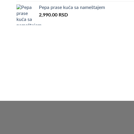
3,000.00 RSD.
1,990.00 RSD.
Pepa prase kuća sa nameštajem
2,990.00
RSD