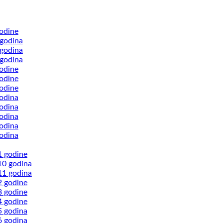
odine
 godina
 godina
 godina
odine
odine
odine
odina
odina
odina
odina
odina
1 godine
10 godina
11 godina
2 godine
3 godine
4 godine
5 godina
6 godina