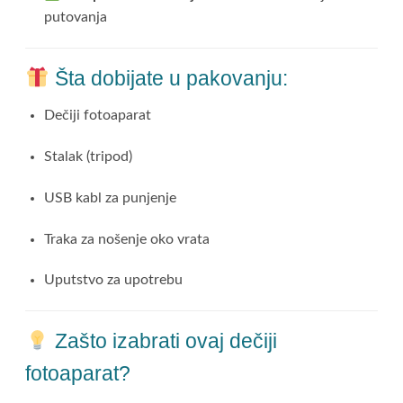
putovanja
Šta dobijate u pakovanju:
Dečiji fotoaparat
Stalak (tripod)
USB kabl za punjenje
Traka za nošenje oko vrata
Uputstvo za upotrebu
Zašto izabrati ovaj dečiji
fotoaparat?