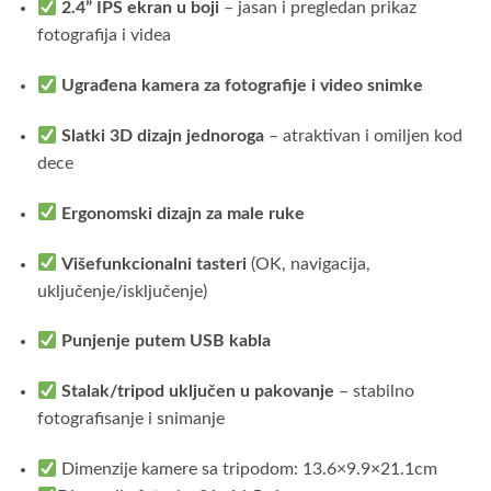
2.4” IPS ekran u boji
– jasan i pregledan prikaz
fotografija i videa
Ugrađena kamera za fotografije i video snimke
Slatki 3D dizajn jednoroga
– atraktivan i omiljen kod
dece
Ergonomski dizajn za male ruke
Višefunkcionalni tasteri
(OK, navigacija,
uključenje/isključenje)
Punjenje putem USB kabla
Stalak/tripod uključen u pakovanje
– stabilno
fotografisanje i snimanje
Dimenzije kamere sa tripodom: 13.6×9.9×21.1cm