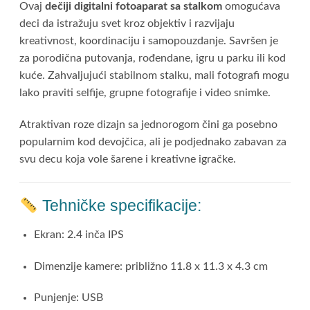
Ovaj
dečiji digitalni fotoaparat sa stalkom
omogućava
deci da istražuju svet kroz objektiv i razvijaju
kreativnost, koordinaciju i samopouzdanje. Savršen je
za porodična putovanja, rođendane, igru u parku ili kod
kuće. Zahvaljujući stabilnom stalku, mali fotografi mogu
lako praviti selfije, grupne fotografije i video snimke.
Atraktivan roze dizajn sa jednorogom čini ga posebno
popularnim kod devojčica, ali je podjednako zabavan za
svu decu koja vole šarene i kreativne igračke.
Tehničke specifikacije:
Ekran: 2.4 inča IPS
Dimenzije kamere: približno 11.8 x 11.3 x 4.3 cm
Punjenje: USB