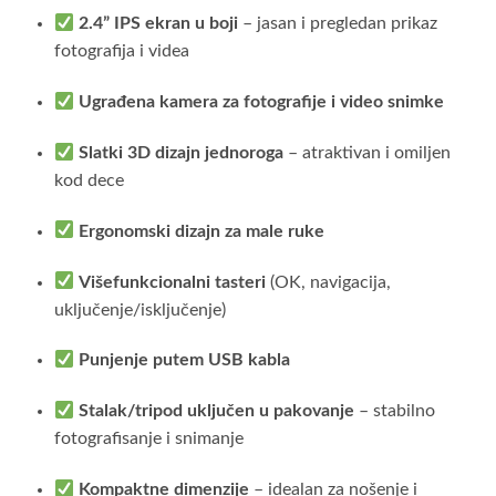
2.4” IPS ekran u boji
– jasan i pregledan prikaz
fotografija i videa
Ugrađena kamera za fotografije i video snimke
Slatki 3D dizajn jednoroga
– atraktivan i omiljen
kod dece
Ergonomski dizajn za male ruke
Višefunkcionalni tasteri
(OK, navigacija,
uključenje/isključenje)
Punjenje putem USB kabla
Stalak/tripod uključen u pakovanje
– stabilno
fotografisanje i snimanje
Kompaktne dimenzije
– idealan za nošenje i