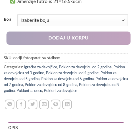
Dimenzije futrole: 21×16.5x6cm
Boja
DODAJ U KORPU
SKU:
deciji-fotoaparat-sa-stalkom
Categories:
Igračke za devojčice
,
Poklon za devojcicu od 2 godine
,
Poklon
za devojcicu od 3 godine
,
Poklon za devojcicu od 4 godine
,
Poklon za
devojcicu od 5 godina
,
Poklon za devojcicu od 6 godina
,
Poklon za devojcicu
od 7 godina
,
Poklon za devojcicu od 8 godina
,
Poklon za devojcicu od 9
godina
,
Pokloni za decu
,
Pokloni za devojcice
OPIS