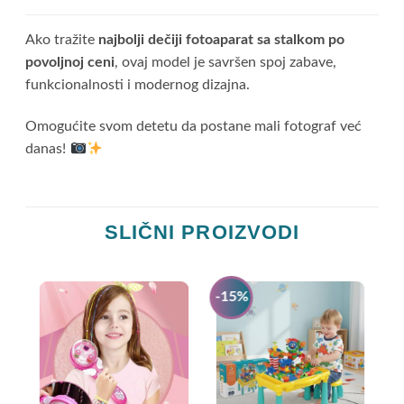
Ako tražite
najbolji dečiji fotoaparat sa stalkom po
povoljnoj ceni
, ovaj model je savršen spoj zabave,
funkcionalnosti i modernog dizajna.
Omogućite svom detetu da postane mali fotograf već
danas!
SLIČNI PROIZVODI
-15%
-