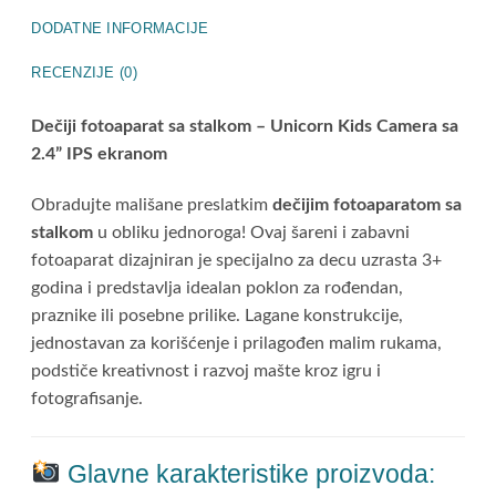
DODATNE INFORMACIJE
RECENZIJE (0)
Dečiji fotoaparat sa stalkom – Unicorn Kids Camera sa
2.4” IPS ekranom
Obradujte mališane preslatkim
dečijim fotoaparatom sa
stalkom
u obliku jednoroga! Ovaj šareni i zabavni
fotoaparat dizajniran je specijalno za decu uzrasta 3+
godina i predstavlja idealan poklon za rođendan,
praznike ili posebne prilike. Lagane konstrukcije,
jednostavan za korišćenje i prilagođen malim rukama,
podstiče kreativnost i razvoj mašte kroz igru i
fotografisanje.
Glavne karakteristike proizvoda: