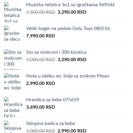
was:
is:
Muzička šetalica 3u1 sa igračkama 969546
4,000.00 RSD.
3,290.00 RSD.
Original
Current
4,500.00
RSD
3,290.00
RSD
price
price
was:
is:
Veliki bager na pedale Doly Toys 080516
4,500.00 RSD.
3,290.00 RSD.
7,990.00
RSD
Sto sa stolicom i 300 kockica
Original
Current
4,000.00
RSD
3,290.00
RSD
price
price
was:
is:
Noša u obliku wc šolje sa zvukom Pilsan
4,000.00 RSD.
3,290.00 RSD.
2,990.00
RSD
Hranilica za bebe 075659
3,690.00
RSD
Sklopiva kadica za bebe
Original
Current
4,000.00
RSD
2,990.00
RSD